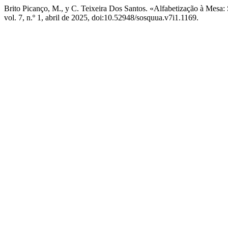
Brito Picanço, M., y C. Teixeira Dos Santos. «Alfabetização à Mesa
vol. 7, n.º 1, abril de 2025, doi:10.52948/sosquua.v7i1.1169.