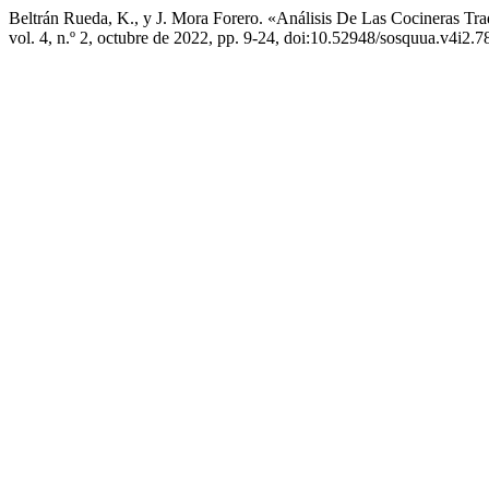
Beltrán Rueda, K., y J. Mora Forero. «Análisis De Las Cocineras Tr
vol. 4, n.º 2, octubre de 2022, pp. 9-24, doi:10.52948/sosquua.v4i2.7