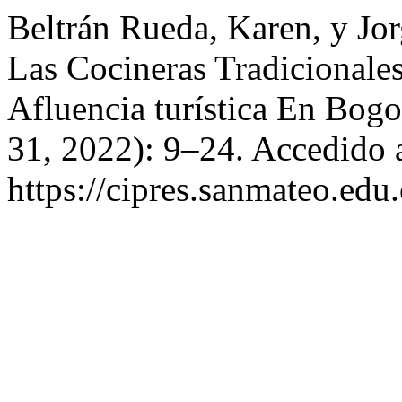
Beltrán Rueda, Karen, y Jo
Las Cocineras Tradicional
Afluencia turística En Bog
31, 2022): 9–24. Accedido 
https://cipres.sanmateo.edu