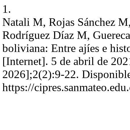
1.
Natali M, Rojas Sánchez M, 
Rodríguez Díaz M, Guereca
boliviana: Entre ajíes e his
[Internet]. 5 de abril de 20
2026];2(2):9-22. Disponible
https://cipres.sanmateo.edu