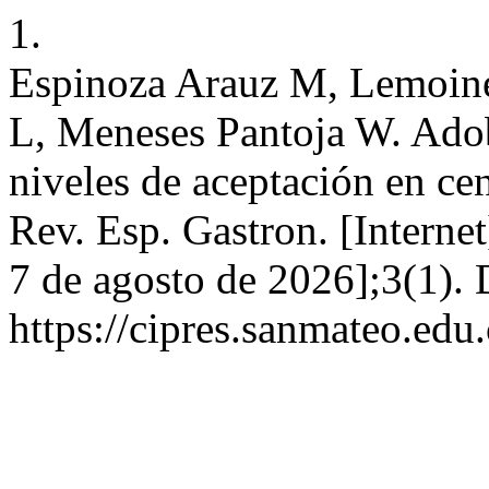
1.
Espinoza Arauz M, Lemoine
L, Meneses Pantoja W. Ado
niveles de aceptación en ce
Rev. Esp. Gastron. [Internet
7 de agosto de 2026];3(1). 
https://cipres.sanmateo.edu