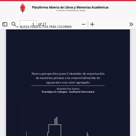
VOLVER A LOS DETALLES DEL ARTÍCULO
←
NUEVA PERSPECTIVA PARA COLOMBIA
DESCARGAR