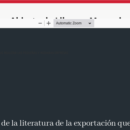
QUE REALIZAN LAS PEQUEÑAS Y MEDIANAS EMPRESAS