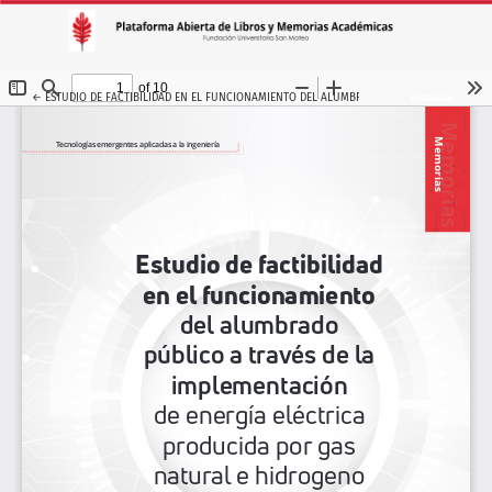
VOLVER A LOS DETALLES DEL ARTÍCULO
←
ESTUDIO DE FACTIBILIDAD EN EL FUNCIONAMIENTO DEL ALUMBRADO PÚBLICO A TRAVÉS 
DESCARGAR