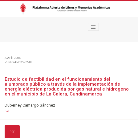
Estudio de factibilidad en el funcionamiento del alumbrado público a travé
,
CAPÍTULOS
Publicado 2022-02-18
Estudio de factibilidad en el funcionamiento del
alumbrado público a través de la implementación de
energía eléctrica producida por gas natural e hidrogeno
en el municipio de La Calera, Cundinamarca
Duberney Camargo Sánchez
Bio
PDF