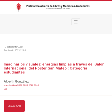
Imaginarios visuales: energías limpias a través del Salón Internacional del
,
LIBRO COMPLETO
Publicado 2023-12-04
Imaginarios visuales: energías limpias a través del Salón
Internacional del Póster San Mateo : Categoría
estudiantes
Alberth González
https://orcid.org/0000-0002-2720-8560
Bio
DESCARGAR