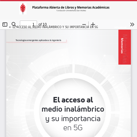
VOLVER A LOS DETALLES DEL ARTÍCULO
←
EL ACCESO AL MEDIO INALÁMBRICO Y SU IMPORTANCIA EN 5G
DESCARGAR