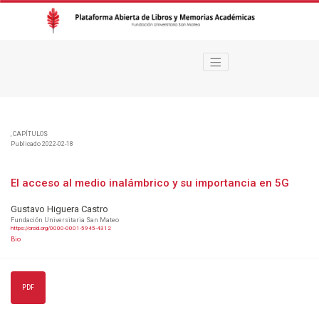
El acceso al medio inalámbrico y su importancia en 5G
,
CAPÍTULOS
Publicado 2022-02-18
El acceso al medio inalámbrico y su importancia en 5G
Gustavo Higuera Castro
Fundación Universitaria San Mateo
https://orcid.org/0000-0001-5945-4312
Bio
PDF