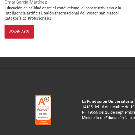
Omar García-Martínez
Educación de calidad entre el conductismo, el constructivismo y la
inteligencia artificial. Salón Internacional del Póster San Mateo:
Categoría de Profesionales
ACADEMIA.EDU
La
Fundación Universitaria
14135 del 16 de octubre de 19
Nº 19566 del 26 de septiembre
Ministerio de Educación Nacio