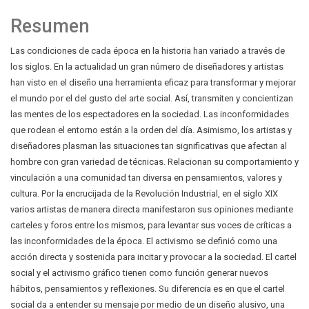
Resumen
Las condiciones de cada época en la historia han variado a través de
los siglos. En la actualidad un gran número de diseñadores y artistas
han visto en el diseño una herramienta eficaz para transformar y mejorar
el mundo por el del gusto del arte social. Así, transmiten y concientizan
las mentes de los espectadores en la sociedad. Las inconformidades
que rodean el entorno están a la orden del día. Asimismo, los artistas y
diseñadores plasman las situaciones tan significativas que afectan al
hombre con gran variedad de técnicas. Relacionan su comportamiento y
vinculación a una comunidad tan diversa en pensamientos, valores y
cultura. Por la encrucijada de la Revolución Industrial, en el siglo XIX
varios artistas de manera directa manifestaron sus opiniones mediante
carteles y foros entre los mismos, para levantar sus voces de críticas a
las inconformidades de la época. El activismo se definió como una
acción directa y sostenida para incitar y provocar a la sociedad. El cartel
social y el activismo gráfico tienen como función generar nuevos
hábitos, pensamientos y reflexiones. Su diferencia es en que el cartel
social da a entender su mensaje por medio de un diseño alusivo, una