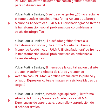
PALMA: Encuentros de democratización gráfica: prácticas
para un diseño social
Yubar Portilla Benítez,
Diseños emergentes ¿Cómo afectan el
entorno desde el diseño?
,
Plataforma Abierta de Libros y
Memorias Académicas - PALMA: El diseñador gráfico frente a
la transformación social: problemáticas colombianas a
través de infografías
Yubar Portilla Benítez,
El diseñador gráfico frente a la
transformación social
,
Plataforma Abierta de Libros y
Memorias Académicas - PALMA: El diseñador gráfico frente a
la transformación social: problemáticas colombianas a
través de infografías
Yubar Portilla Benítez,
El mercado y la capitalización del arte
urbano
,
Plataforma Abierta de Libros y Memorias
Académicas - PALMA: La gráfica urbana entre lo público y
privado. Expresión, cultura e imagen en seis localidades de
Bogotá
Yubar Portilla Benítez,
Metodología aplicada
,
Plataforma
Abierta de Libros y Memorias Académicas - PALMA:
Experiencias de aprendizaje: desarrollo y apropiación del
diseñador gráfico