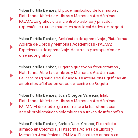
Yubar Portilla Benítez,
El poder simbólico de los muros
,
Plataforma Abierta de Libros y Memorias Académicas -
PALMA: La gráfica urbana entre lo público y privado.
Expresión, cultura e imagen en seis localidades de Bogotá
Yubar Portilla Benítez,
Ambientes de aprendizaje
,
Plataforma
Abierta de Libros y Memorias Académicas - PALMA:
Experiencias de aprendizaje: desarrollo y apropiación del
diseñador gráfico
Yubar Portilla Benítez,
Lugares que todos frecuentamos
,
Plataforma Abierta de Libros y Memorias Académicas -
PALMA: Imaginario social desde las expresiones gráficas en
ambientes público-privados del centro de Bogotá
Yubar Portilla Benítez, Juan Ortegón Valencia,
Inlab
,
Plataforma Abierta de Libros y Memorias Académicas -
PALMA: El diseñador gráfico frente a la transformación
social: problemáticas colombianas a través de infografías
Yubar Portilla Benítez, Carlos Daza-Orozco,
El conflicto
armado en Colombia
,
Plataforma Abierta de Libros y
Memorias Académicas - PALMA: El conflicto armado en