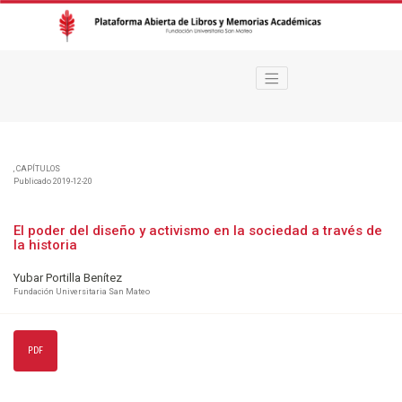
El poder del diseño y activismo en la sociedad a través de la historia
,
CAPÍTULOS
Publicado 2019-12-20
El poder del diseño y activismo en la sociedad a través de
la historia
Yubar Portilla Benítez
Fundación Universitaria San Mateo
PDF