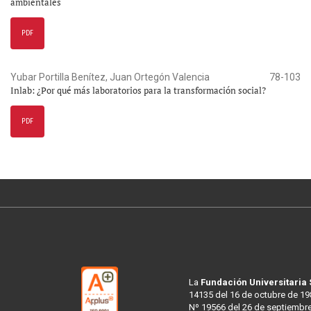
ambientales
PDF
Yubar Portilla Benítez, Juan Ortegón Valencia
78-103
Inlab: ¿Por qué más laboratorios para la transformación social?
PDF
La
Fundación Universitaria
14135 del 16 de octubre de 19
Nº 19566 del 26 de septiembre