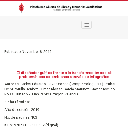
El diseñador gráfico frente a la transformación social: problemáticas colo
Publicado November 8, 2019
El diseñador gráfico frente a la transformación social:
problemáticas colombianas a través de infografías
Autores:
Carlos Eduardo Daza Orozco (Comp./Prologuista) - Yubar
Deibi Portilla Benítez - Omar Alonso García Martínez - Javier Avelino
Rojas Hurtado - Juan Pablo Ortegón Valencia
Ficha técnica:
Año de edición: 2019
No. de páginas: 103
ISBN: 978-958-56900-9-7 (digital)