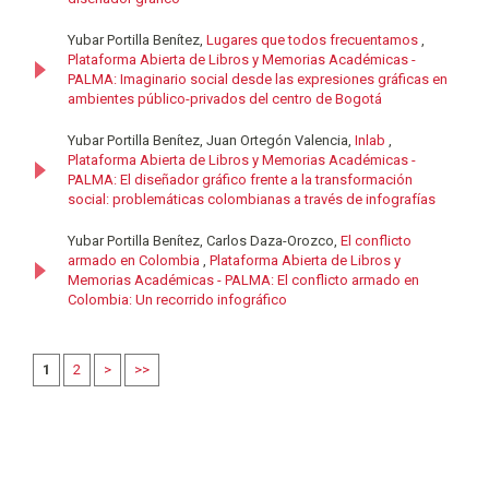
Yubar Portilla Benítez,
Lugares que todos frecuentamos
,
Plataforma Abierta de Libros y Memorias Académicas -
PALMA: Imaginario social desde las expresiones gráficas en
ambientes público-privados del centro de Bogotá
Yubar Portilla Benítez, Juan Ortegón Valencia,
Inlab
,
Plataforma Abierta de Libros y Memorias Académicas -
PALMA: El diseñador gráfico frente a la transformación
social: problemáticas colombianas a través de infografías
Yubar Portilla Benítez, Carlos Daza-Orozco,
El conflicto
armado en Colombia
,
Plataforma Abierta de Libros y
Memorias Académicas - PALMA: El conflicto armado en
Colombia: Un recorrido infográfico
1
2
>
>>