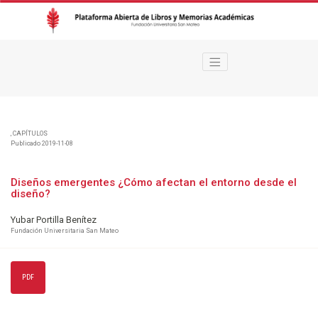
Diseños emergentes ¿Cómo afectan el entorno desde el diseño?
,
CAPÍTULOS
Publicado 2019-11-08
Diseños emergentes ¿Cómo afectan el entorno desde el
diseño?
Yubar Portilla Benítez
Fundación Universitaria San Mateo
PDF