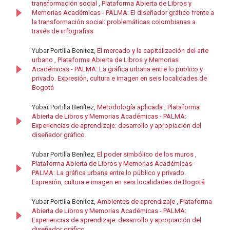
transformación social
,
Plataforma Abierta de Libros y
Memorias Académicas - PALMA: El diseñador gráfico frente a
la transformación social: problemáticas colombianas a
través de infografías
Yubar Portilla Benítez,
El mercado y la capitalización del arte
urbano
,
Plataforma Abierta de Libros y Memorias
Académicas - PALMA: La gráfica urbana entre lo público y
privado. Expresión, cultura e imagen en seis localidades de
Bogotá
Yubar Portilla Benítez,
Metodología aplicada
,
Plataforma
Abierta de Libros y Memorias Académicas - PALMA:
Experiencias de aprendizaje: desarrollo y apropiación del
diseñador gráfico
Yubar Portilla Benítez,
El poder simbólico de los muros
,
Plataforma Abierta de Libros y Memorias Académicas -
PALMA: La gráfica urbana entre lo público y privado.
Expresión, cultura e imagen en seis localidades de Bogotá
Yubar Portilla Benítez,
Ambientes de aprendizaje
,
Plataforma
Abierta de Libros y Memorias Académicas - PALMA:
Experiencias de aprendizaje: desarrollo y apropiación del
diseñador gráfico