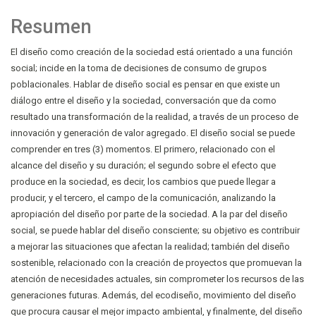
Resumen
El diseño como creación de la sociedad está orientado a una función
social; incide en la toma de decisiones de consumo de grupos
poblacionales. Hablar de diseño social es pensar en que existe un
diálogo entre el diseño y la sociedad, conversación que da como
resultado una transformación de la realidad, a través de un proceso de
innovación y generación de valor agregado. El diseño social se puede
comprender en tres (3) momentos. El primero, relacionado con el
alcance del diseño y su duración; el segundo sobre el efecto que
produce en la sociedad, es decir, los cambios que puede llegar a
producir, y el tercero, el campo de la comunicación, analizando la
apropiación del diseño por parte de la sociedad. A la par del diseño
social, se puede hablar del diseño consciente; su objetivo es contribuir
a mejorar las situaciones que afectan la realidad; también del diseño
sostenible, relacionado con la creación de proyectos que promuevan la
atención de necesidades actuales, sin comprometer los recursos de las
generaciones futuras. Además, del ecodiseño, movimiento del diseño
que procura causar el mejor impacto ambiental, y finalmente, del diseño