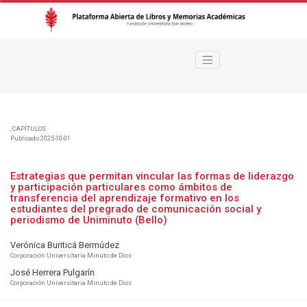
Estrategias que permitan vincular las formas de liderazgo y participación
,
CAPÍTULOS
Publicado 2025-10-01
Estrategias que permitan vincular las formas de liderazgo
y participación particulares como ámbitos de
transferencia del aprendizaje formativo en los
estudiantes del pregrado de comunicación social y
periodismo de Uniminuto (Bello)
Verónica Buriticá Bermúdez
Corporación Universitaria Minuto de Dios
José Herrera Pulgarín
Corporación Universitaria Minuto de Dios