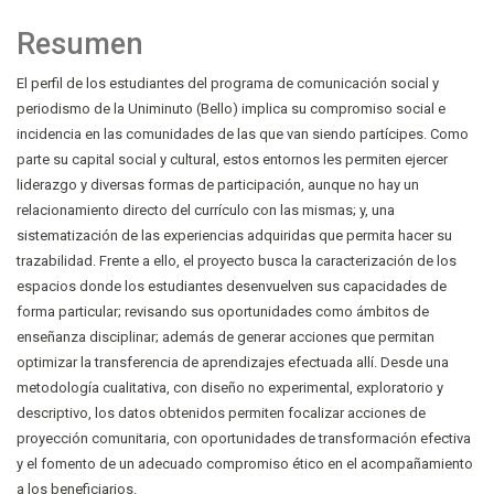
Resumen
El perfil de los estudiantes del programa de comunicación social y
periodismo de la Uniminuto (Bello) implica su compromiso social e
incidencia en las comunidades de las que van siendo partícipes. Como
parte su capital social y cultural, estos entornos les permiten ejercer
liderazgo y diversas formas de participación, aunque no hay un
relacionamiento directo del currículo con las mismas; y, una
sistematización de las experiencias adquiridas que permita hacer su
trazabilidad. Frente a ello, el proyecto busca la caracterización de los
espacios donde los estudiantes desenvuelven sus capacidades de
forma particular; revisando sus oportunidades como ámbitos de
enseñanza disciplinar; además de generar acciones que permitan
optimizar la transferencia de aprendizajes efectuada allí. Desde una
metodología cualitativa, con diseño no experimental, exploratorio y
descriptivo, los datos obtenidos permiten focalizar acciones de
proyección comunitaria, con oportunidades de transformación efectiva
y el fomento de un adecuado compromiso ético en el acompañamiento
a los beneficiarios.