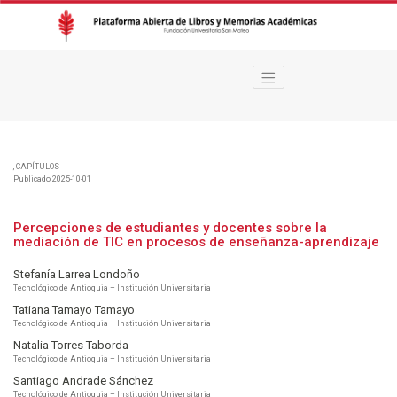
Percepciones de estudiantes y docentes sobre la mediación de TIC en pr
,
CAPÍTULOS
Publicado 2025-10-01
Percepciones de estudiantes y docentes sobre la
mediación de TIC en procesos de enseñanza-aprendizaje
Stefanía Larrea Londoño
Tecnológico de Antioquia – Institución Universitaria
Tatiana Tamayo Tamayo
Tecnológico de Antioquia – Institución Universitaria
Natalia Torres Taborda
Tecnológico de Antioquia – Institución Universitaria
Santiago Andrade Sánchez
Tecnológico de Antioquia – Institución Universitaria