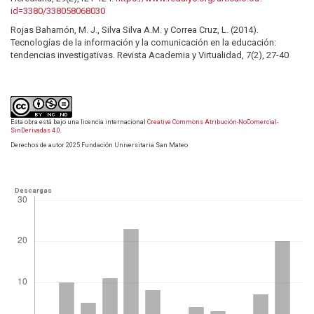
id=3380/338058068030
Rojas Bahamón, M. J., Silva Silva A.M. y Correa Cruz, L. (2014).
Tecnologías de la información y la comunicación en la educación:
tendencias investigativas. Revista Academia y Virtualidad, 7(2), 27-40
Esta obra está bajo una licencia internacional
Creative Commons Atribución-NoComercial-
SinDerivadas 4.0
.
Derechos de autor 2025 Fundación Universitaria San Mateo
Descargas