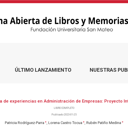
s
ÚLTIMO LANZAMIENTO
NUESTRAS PUB
a de experiencias en Administración de Empresas: Proyecto I
LIBRO COMPLETO
Publicado 2023-01-25
+
+
+
Patricia Rodríguez-Parra
Lorena Castro Tocua
Rubén Patiño Medina