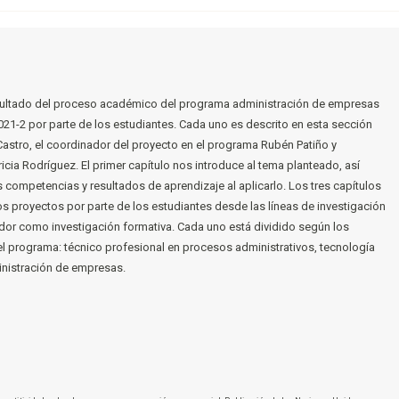
 resultado del proceso académico del programa administración de empresas
021-2 por parte de los estudiantes. Cada uno es descrito en esta sección
Castro, el coordinador del proyecto en el programa Rubén Patiño y
icia Rodríguez. El primer capítulo nos introduce al tema planteado, así
s competencias y resultados de aprendizaje al aplicarlo. Los tres capítulos
os proyectos por parte de los estudiantes desde las líneas de investigación
ador como investigación formativa. Cada uno está dividido según los
el programa: técnico profesional en procesos administrativos, tecnología
inistración de empresas.