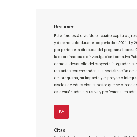
Resumen
Este libro está dividido en cuatro capítulos,
y desarrollado durante los periodos 2021-1 y 2
por parte de la directora del programa Lorena 
la coordinadora de investigación formativa Patr
como al desarrollo del proyecto integrador, su
restantes corresponden a la socialización de l
del programa, su impacto y el proyecto integr
niveles de educación superior que se ofrece d
en gestión administrativa y profesional en adm
PDF
Citas