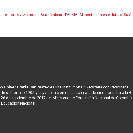
a de Libros y Memorias Académicas - PALMA: Alimentación en el futuro. Salón
n Universitaria San Mateo
es una institución Universitaria con Personería J
 de octubre de 1987, y cuya definición de carácter académico opera bajo la R
 26 de septiembre de 2017 del Ministerio de Educación Nacional de Colombia
e Educación Nacional