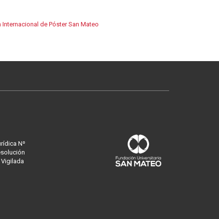
 Internacional de Póster San Mateo
urídica Nº
esolución
 Vigilada