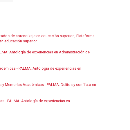
ultados de aprendizaje en educación superior
,
Plataforma
 en educación superior
LMA: Antología de experiencias en Administración de
adémicas - PALMA: Antología de experiencias en
os y Memorias Académicas - PALMA: Delitos y conflicto en
as - PALMA: Antología de experiencias en