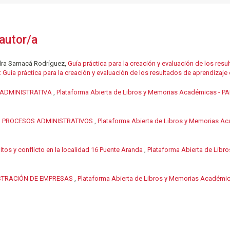
autor/a
andra Samacá Rodríguez,
Guía práctica para la creación y evaluación de los res
uía práctica para la creación y evaluación de los resultados de aprendizaje
 ADMINISTRATIVA
,
Plataforma Abierta de Libros y Memorias Académicas - PA
N PROCESOS ADMINISTRATIVOS
,
Plataforma Abierta de Libros y Memorias Ac
itos y conflicto en la localidad 16 Puente Aranda
,
Plataforma Abierta de Libr
STRACIÓN DE EMPRESAS
,
Plataforma Abierta de Libros y Memorias Académic