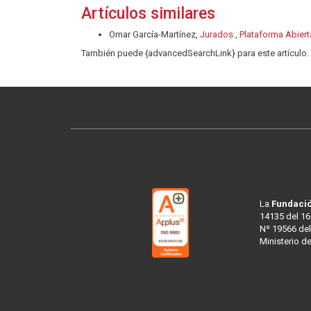
Artículos similares
Omar García-Martínez,
Jurados
,
Plataforma Abiert
También puede {advancedSearchLink} para este artículo.
La
Fundació
14135 del 16
Nº 19566 del
Ministerio d