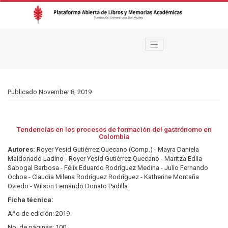
Tendencias en los procesos de formación del gastrónomo en Colombia
Publicado November 8, 2019
Tendencias en los procesos de formación del gastrónomo en
Colombia
Autores:
Royer Yesid Gutiérrez Quecano (Comp.) - Mayra Daniela
Maldonado Ladino - Royer Yesid Gutiérrez Quecano - Maritza Edila
Sabogal Barbosa - Félix Eduardo Rodríguez Medina - Julio Fernando
Ochoa - Claudia Milena Rodríguez Rodríguez - Katherine Montaña
Oviedo - Wilson Fernando Donato Padilla
Ficha técnica:
Año de edición: 2019
No. de páginas: 100