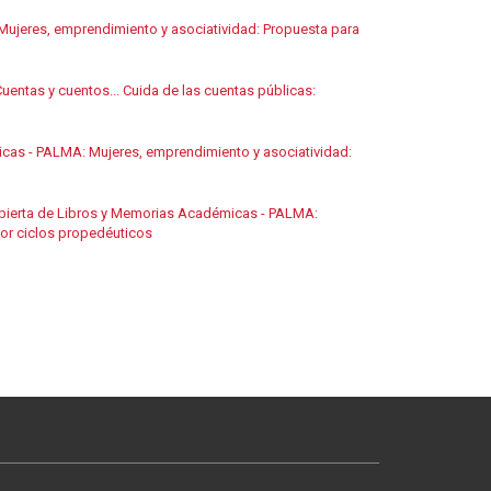
ujeres, emprendimiento y asociatividad: Propuesta para
entas y cuentos... Cuida de las cuentas públicas:
cas - PALMA: Mujeres, emprendimiento y asociatividad:
bierta de Libros y Memorias Académicas - PALMA:
por ciclos propedéuticos