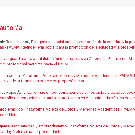
autor/a
rly Bernal Llanos,
Reingeniería social para la promoción de la equidad y la 
s - PALMA: Re-ingeniería social para la promoción de la equidad y la prosp
la vanguardia de la administración de empresas en Colombia
,
Plataforma Abi
el profesional mateísta hacia el futuro
 contaduría
,
Plataforma Abierta de Libros y Memorias Académicas - PALMA: P
ectiva de la formación por ciclos propedéuticos
sa Rojas Ávila,
La formación por competencias en los ciclos propedéuticos 
rrollo de competencias para los profesionales de contaduría pública desde 
rco empírico
,
Plataforma Abierta de Libros y Memorias Académicas - PALMA:
osconflicto
jeres, asociatividad y emprendimiento
,
Plataforma Abierta de Libros y Memo
 Cunday (Tolima) tras el posconflicto