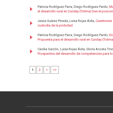
Patricia Rodríguez Parra, Diego Rodríguez Pardo,
Ma
el desarrollo rural en Cunday (Tolima) tras el poscon
Jesús Suárez Pineda, Luisa Rojas Ávila,
Cuestiones
custodia de la probidad
Patricia Rodríguez Parra, Diego Rodríguez Pardo,
En
Propuesta para el desarrollo rural en Cunday (Tolima
Cecilia Garzón, Luisa Rojas Ávila, Gloria Acosta Triv
Prospectiva del desarrollo de competencias para lo
1
2
>
>>