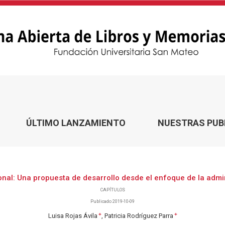
ÚLTIMO LANZAMIENTO
NUESTRAS PUB
onal: Una propuesta de desarrollo desde el enfoque de la adm
CAPÍTULOS
Publicado 2019-10-09
+
+
Luisa Rojas Ávila
Patricia Rodríguez Parra