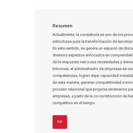
Resumen
Actualmente, la consultoría es uno de los pro
estructuras para la transformación de las em
En este sentido, se genera un espacio de discu
diversos aspectos enfocados en comprenderla 
de la respuesta real a sus necesidades y deman
Entonces, el administrador de empresas se con
competencias, logran dejar capacidad instalad
de esta manera, generan competitividad e inno
proceso relacional que propicia escenarios par
empresas, a partir de la co-construcción de h
competitivo en el tiempo.
PDF