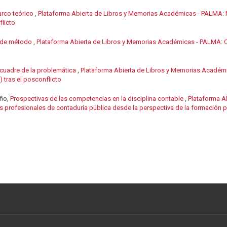
rco teórico
,
Plataforma Abierta de Libros y Memorias Académicas - PALMA: M
flicto
 de método
,
Plataforma Abierta de Libros y Memorias Académicas - PALMA: Cu
cuadre de la problemática
,
Plataforma Abierta de Libros y Memorias Académi
) tras el posconflicto
iño,
Prospectivas de las competencias en la disciplina contable
,
Plataforma A
s profesionales de contaduría pública desde la perspectiva de la formación 