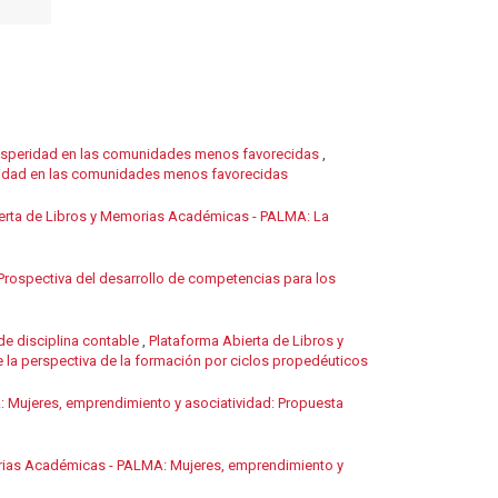
prosperidad en las comunidades menos favorecidas
,
eridad en las comunidades menos favorecidas
erta de Libros y Memorias Académicas - PALMA: La
rospectiva del desarrollo de competencias para los
de disciplina contable
,
Plataforma Abierta de Libros y
la perspectiva de la formación por ciclos propedéuticos
 Mujeres, emprendimiento y asociatividad: Propuesta
rias Académicas - PALMA: Mujeres, emprendimiento y