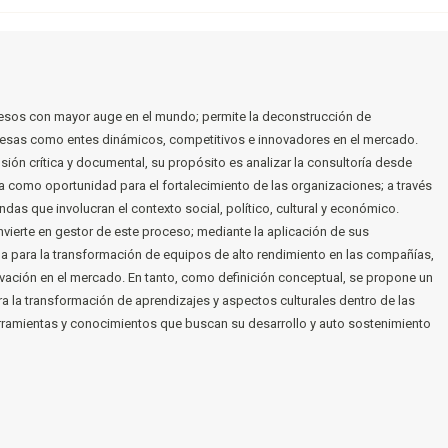
cesos con mayor auge en el mundo; permite la deconstrucción de
presas como entes dinámicos, competitivos e innovadores en el mercado.
sión crítica y documental, su propósito es analizar la consultoría desde
como oportunidad para el fortalecimiento de las organizaciones; a través
das que involucran el contexto social, político, cultural y económico.
vierte en gestor de este proceso; mediante la aplicación de sus
a para la transformación de equipos de alto rendimiento en las compañías,
vación en el mercado. En tanto, como definición conceptual, se propone un
a la transformación de aprendizajes y aspectos culturales dentro de las
erramientas y conocimientos que buscan su desarrollo y auto sostenimiento