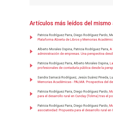
Artículos más leídos del mismo 
Patricia Rodríguez Parra, Diego Rodríguez Pardo, Me
Plataforma Abierta de Libros y Memorias Académica
Alberto Morales Ospina, Patricia Rodríguez Parra,
A 
administración de empresas. Una perspectiva desde 
Patricia Rodríguez Parra, Alberto Morales Ospina,
La
profesionales de contaduría pública desde la persp
Sandra Samacá Rodríguez, Jesús Suárez Pineda, Lui
Memorias Académicas - PALMA: Prospectiva del desa
Patricia Rodríguez Parra, Diego Rodríguez Pardo,
Ma
para el desarrollo rural en Cunday (Tolima) tras el p
Patricia Rodríguez Parra, Diego Rodríguez Pardo,
Mu
asociatividad: Propuesta para el desarrollo rural en