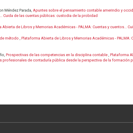
non Méndez Parada,
Apuntes sobre el pensamiento contable amerindio y occi
 Cuida de las cuentas públicas: custodia de la probidad
a Abierta de Libros y Memorias Académicas - PALMA: Cuentas y cuentos... Cui
 de método
,
Plataforma Abierta de Libros y Memorias Académicas - PALMA: Cu
iño,
Prospectivas de las competencias en la disciplina contable
,
Plataforma A
s profesionales de contaduría pública desde la perspectiva de la formación 