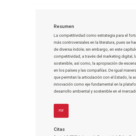
Resumen
La competitividad como estrategia para el fort
más controversiales en la literatura, pues se 
de diversa índole; sin embargo, en este capítu
competitividad, a través del marketing digital,
sostenible, así como, la apropiación de escena
en los países y las compañías. De igual manera
que permitan la articulación con el Estado, la 
innovación como eje fundamental en la platafor
desarrollo ambiental y sostenible en el mercad
PDF
Citas