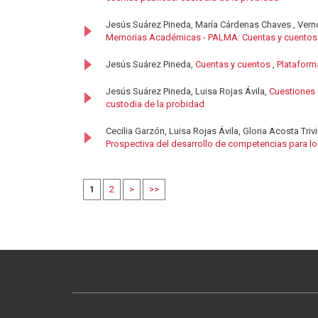
Jesús Suárez Pineda, María Cárdenas Chaves , Ver
Memorias Académicas - PALMA: Cuentas y cuentos...
Jesús Suárez Pineda,
Cuentas y cuentos
,
Plataform
Jesús Suárez Pineda, Luisa Rojas Ávila,
Cuestiones
custodia de la probidad
Cecilia Garzón, Luisa Rojas Ávila, Gloria Acosta Triv
Prospectiva del desarrollo de competencias para lo
1
2
>
>>