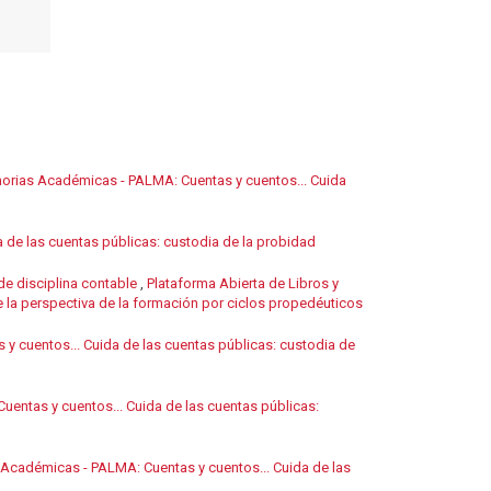
morias Académicas - PALMA: Cuentas y cuentos... Cuida
 de las cuentas públicas: custodia de la probidad
de disciplina contable
,
Plataforma Abierta de Libros y
la perspectiva de la formación por ciclos propedéuticos
y cuentos... Cuida de las cuentas públicas: custodia de
entas y cuentos... Cuida de las cuentas públicas:
 Académicas - PALMA: Cuentas y cuentos... Cuida de las