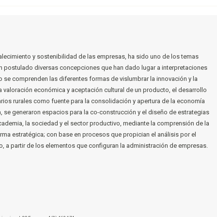
alecimiento y sostenibilidad de las empresas, ha sido uno de los temas
han postulado diversas concepciones que han dado lugar a interpretaciones
lo se comprenden las diferentes formas de vislumbrar la innovación y la
 la valoración económica y aceptación cultural de un producto, el desarrollo
rios rurales como fuente para la consolidación y apertura de la economía
, se generaron espacios para la co-construcción y el diseño de estrategias
academia, la sociedad y el sector productivo, mediante la comprensión de la
ma estratégica; con base en procesos que propician el análisis por el
o, a partir de los elementos que configuran la administración de empresas.