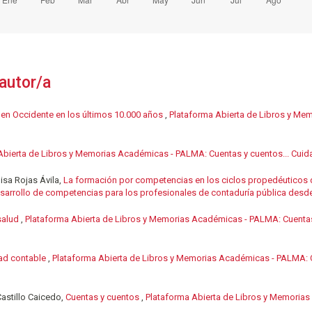
autor/a
 en Occidente en los últimos 10.000 años
,
Plataforma Abierta de Libros y Me
Abierta de Libros y Memorias Académicas - PALMA: Cuentas y cuentos... Cuida
sa Rojas Ávila,
La formación por competencias en los ciclos propedéuticos 
rrollo de competencias para los profesionales de contaduría pública desde 
 salud
,
Plataforma Abierta de Libros y Memorias Académicas - PALMA: Cuentas 
dad contable
,
Plataforma Abierta de Libros y Memorias Académicas - PALMA: Cu
Castillo Caicedo,
Cuentas y cuentos
,
Plataforma Abierta de Libros y Memorias