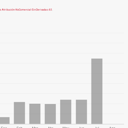
 Atribución-NoComercial-SinDerivadas 4.0
.