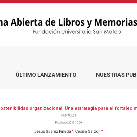
ÚLTIMO LANZAMIENTO
NUESTRAS PUB
sostenibilidad organizacional: Una estrategia para el fortaleci
CAPÍTULOS
Publicado 2019-10-09
+
+
Jesús Suárez Pineda
Cecilia Garzón