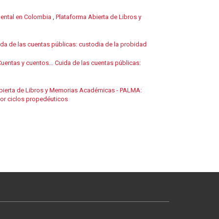
dental en Colombia
,
Plataforma Abierta de Libros y
da de las cuentas públicas: custodia de la probidad
entas y cuentos... Cuida de las cuentas públicas:
bierta de Libros y Memorias Académicas - PALMA:
por ciclos propedéuticos