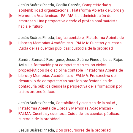
Jesús Suárez Pineda, Cecilia Garzón,
Competitividad y
sostenibilidad organizacional
,
Plataforma Abierta de Libros y
Memorias Académicas - PALMA: La administración de
empresas. Una perspectiva desde el profesional mateísta
hacia el futuro
Jesús Suárez Pineda,
Lógica contable
,
Plataforma Abierta de
Libros y Memorias Académicas - PALMA: Cuentas y cuentos...
Cuida de las cuentas públicas: custodia de la probidad
Sandra Samacá Rodríguez, Jesús Suárez Pineda, Luisa Rojas
Ávila,
La formación por competencias en los ciclos
propedéuticos de disciplina contable
,
Plataforma Abierta de
Libros y Memorias Académicas - PALMA: Prospectiva del
desarrollo de competencias para los profesionales de
contaduría pública desde la perspectiva de la formación por
ciclos propedéuticos
Jesús Suárez Pineda,
Contabilidad y ciencias de la salud
,
Plataforma Abierta de Libros y Memorias Académicas -
PALMA: Cuentas y cuentos... Cuida de las cuentas públicas:
custodia de la probidad
Jesús Suárez Pineda,
Dos precursores de la probidad