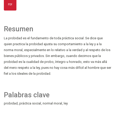
PDF
Resumen
La probidad es el fundamento de toda práctica social. Se dice que
quien practica la probidad ajusta su comportamiento a la ley y a la
norma moral, especialmente en lo relativo a la verdad y al respeto de los
bienes públicos y privados. Sin embargo, cuando decimos que la
probidad es la cualidad de probo, íntegro u honrado, esto va más allá
del mero respeto a la ley, pues no hay cosa más difícil al hombre que ser
fiel a los ideales de la probidad.
Palabras clave
probidad
práctica social
normal moral
ley