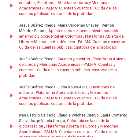
contable
,
Plataforma Abierta de Libros y Memorias
Académicas - PALMA: Cuentas y cuentos... Cuida de las
cuentas públicas: custodia de la probidad
Jesús Suárez Pineda, María Cárdenas Chaves , Vernon
Méndez Parada,
Apuntes sobre el pensamiento contable
amerindio y occidental en Colombia
,
Plataforma Abierta de
Libros y Memorias Académicas - PALMA: Cuentas y cuentos...
Cuida de las cuentas públicas: custodia de la probidad
Jesús Suárez Pineda,
Cuentas y cuentos
,
Plataforma Abierta
de Libros y Memorias Académicas - PALMA: Cuentas y
cuentos... Cuida de las cuentas públicas: custodia de la
probidad
Jesús Suárez Pineda, Luisa Rojas Ávila,
Cuestiones de
método
,
Plataforma Abierta de Libros y Memorias
Académicas - PALMA: Cuentas y cuentos... Cuida de las
cuentas públicas: custodia de la probidad
Iván Castillo Caicedo, Claudia Wilches Cuervo, Laura Contento
Sanz, Jorge Varela Urrego,
Colombia en la era de la
globalización
,
Plataforma Abierta de Libros y Memorias
Académicas - PALMA: Cuentas y cuentos... Cuida de las