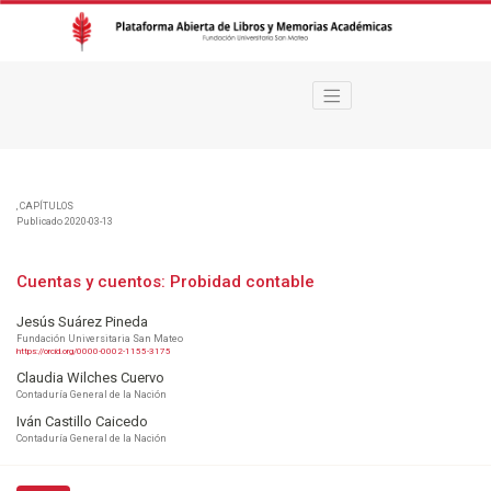
Cuentas y cuentos
,
CAPÍTULOS
Publicado 2020-03-13
Cuentas y cuentos: Probidad contable
Jesús Suárez Pineda
Fundación Universitaria San Mateo
https://orcid.org/0000-0002-1155-3175
Claudia Wilches Cuervo
Contaduría General de la Nación
Iván Castillo Caicedo
Contaduría General de la Nación