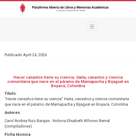
Hacer canastos tiene su ciencia. Gaita, canastos y ciencia comunitaria q
Publicado April 24, 2026
Hacer canastos tiene su ciencia. Gaita, canastos y ciencia
comunitaria que nace en el páramo de Mamapacha y Bijagual en
Boyacá, Colombia
Título:
"Hacer canastos tiene su ciencia" Haita, canastos y ciencia comunitaria
que nace en el páramo de Mamapacha y Bijagual en Boyacá, Colombia
Autores:
Carol Andrea Ruiz Barajas - Nohora Elisabeth Alfonso Bernal
(compiladoras)
Ficha técnica