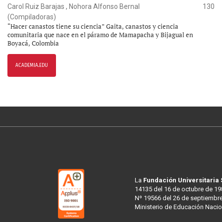
Carol Ruiz Barajas , Nohora Alfonso Bernal
130
(Compiladoras)
“Hacer canastos tiene su ciencia” Gaita, canastos y ciencia
comunitaria que nace en el páramo de Mamapacha y Bijagual en
Boyacá, Colombia
ACADEMIA.EDU
La
Fundación Universitaria
14135 del 16 de octubre de 19
Nº 19566 del 26 de septiembre
Ministerio de Educación Nacio