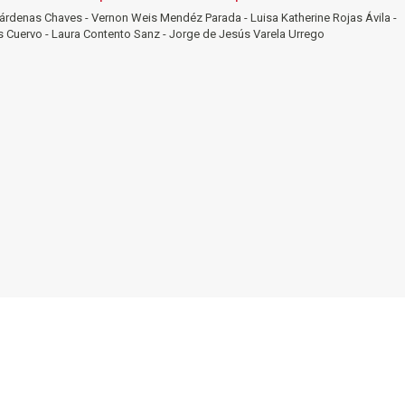
árdenas Chaves - Vernon Weis Mendéz Parada - Luisa Katherine Rojas Ávila -
hes Cuervo - Laura Contento Sanz - Jorge de Jesús Varela Urrego