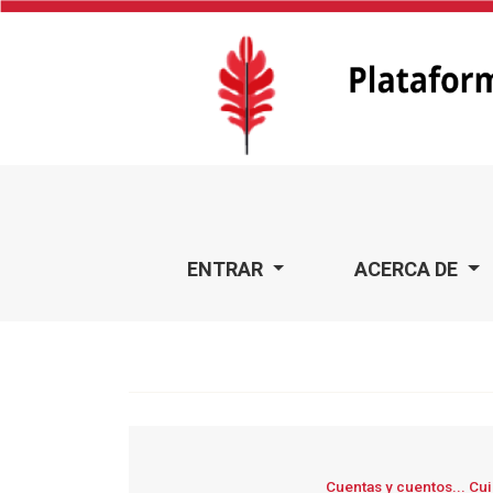
Cuentas y cuentos... Cuida de las cuentas públicas: custo
ENTRAR
ACERCA DE
Cuentas y cuentos... Cui