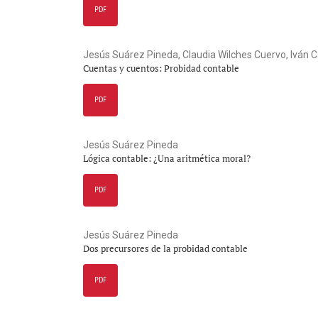
PDF
Jesús Suárez Pineda, Claudia Wilches Cuervo, Iván C
Cuentas y cuentos: Probidad contable
PDF
Jesús Suárez Pineda
Lógica contable: ¿Una aritmética moral?
PDF
Jesús Suárez Pineda
Dos precursores de la probidad contable
PDF