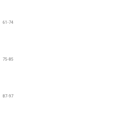
61-74
75-85
87-97