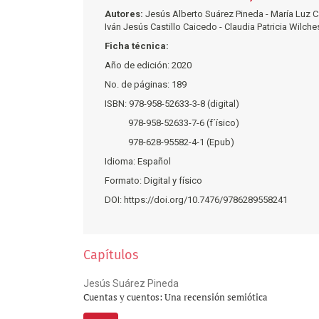
Autores:
Jesús Alberto Suárez Pineda - María Luz C
Iván Jesús Castillo Caicedo - Claudia Patricia Wilc
Ficha técnica:
Año de edición: 2020
No. de páginas: 189
ISBN: 978-958-52633-3-8 (digital)
978-958-52633-7-6 (f´ísico)
978-628-95582-4-1 (Epub)
Idioma: Español
Formato: Digital y físico
DOI: https://doi.org/10.7476/9786289558241
Capítulos
Jesús Suárez Pineda
Cuentas y cuentos: Una recensión semiótica