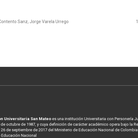
a Contento Sanz, Jorge Varela Urrego
n Universitaria San Mateo
es una institución Universitaria con Personería J
 de octubre de 1987, y cuya definición de carácter académico opera bajo la R
 26 de septiembre de 2017 del Ministerio de Educación Nacional de Colombia
e Educación Nacional