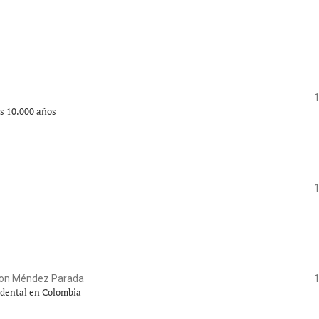
os 10.000 años
rnon Méndez Parada
idental en Colombia