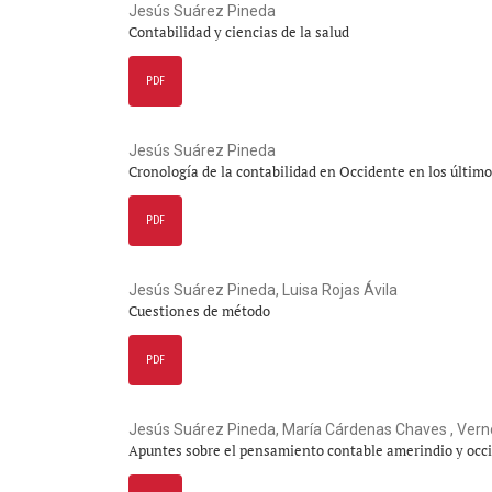
Jesús Suárez Pineda
Contabilidad y ciencias de la salud
PDF
Jesús Suárez Pineda
Cronología de la contabilidad en Occidente en los últim
PDF
Jesús Suárez Pineda, Luisa Rojas Ávila
Cuestiones de método
PDF
Jesús Suárez Pineda, María Cárdenas Chaves , Ve
Apuntes sobre el pensamiento contable amerindio y occ