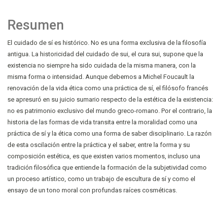
Resumen
El cuidado de sí es histórico. No es una forma exclusiva de la filosofía
antigua. La historicidad del cuidado de sui, el cura sui, supone que la
existencia no siempre ha sido cuidada de la misma manera, con la
misma forma o intensidad. Aunque debemos a Michel Foucault la
renovación de la vida ética como una práctica de sí, el filósofo francés
se apresuró en su juicio sumario respecto de la estética de la existencia:
no es patrimonio exclusivo del mundo greco-romano. Por el contrario, la
historia de las formas de vida transita entre la moralidad como una
práctica de sí y la ética como una forma de saber disciplinario. La razón
de esta oscilación entre la práctica y el saber, entre la forma y su
composición estética, es que existen varios momentos, incluso una
tradición filosófica que entiende la formación de la subjetividad como
un proceso artístico, como un trabajo de escultura de sí y como el
ensayo de un tono moral con profundas raíces cosméticas.