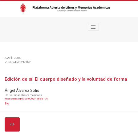
Edición de sí
,
CAPÍTULOS
Publicado 2021-08-31
Edición de sí: El cuerpo diseñado y la voluntad de forma
Ángel Álvarez Solís
Universidad Iberoamericana
https://orcid.org/0000-0002-4685-6176
Bio
PDF