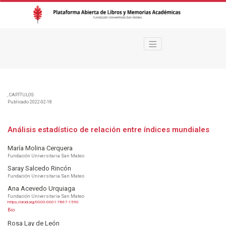
Análisis estadístico de relación entre índices mundiales
,
CAPÍTULOS
Publicado 2022-02-18
Análisis estadístico de relación entre índices mundiales
María Molina Cerquera
Fundación Universitaria San Mateo
Saray Salcedo Rincón
Fundación Universitaria San Mateo
Ana Acevedo Urquiaga
Fundación Universitaria San Mateo
https://orcid.org/0000-0001-7867-1590
Bio
Rosa Lay de León