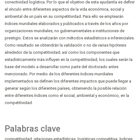
conectividad logística. Por lo que el objetivo de esta ayudantía es definir
el vínculo entre diferentes aspectos de la vida económica, social y
ambiental de un país en su competitividad. Para ello se emplearán
índices mundiales elaborados y publicados a través de los años por
organizaciones mundiales, no gubernamentales e instituciones de
prestigio. Estos se analizarán con métodos estadísticos e inferenciales.
Como resultado se obtendrán la validación o no de varias hipótesis
alrededor de la competitividad; así como los componentes que
estadísticamente más influyen en la competitividad, los cuales serán la
base del modelo a desarrollar como parte del doctorado antes
mencionado. Por medio de los diferentes índices mundiales
implementados se definen los diferentes impactos que puede llegar a
generar según los diferentes países, obteniendo la posible relación
entre diferentes índices como el social, ambiental y económico, en la
competitividad.
Palabras clave
competitividad
relaciones estadísticas
logísticas competitiva
índices