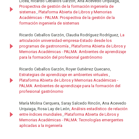
Licea, Ricardo Ceballos Garzón, Ana Acevedo Urquiaga,
Prospectiva de gestión de la formación ingeniería de
sistemas
,
Plataforma Abierta de Libros y Memorias
Académicas - PALMA: Prospectiva de la gestión de la
formación ingeniería de sistemas
Ricardo Ceballos Garzón, Claudia Rodríguez Rodríguez,
La
articulación universidad-empresa-Estado desde los
programas de gastronomía
,
Plataforma Abierta de Libros y
Memorias Académicas - PALMA: Ambientes de aprendizaje
para la formación del profesional gastrónomo
Ricardo Ceballos Garzón, Royer Gutiérrez Quecano,
Estrategias de aprendizaje en ambientes virtuales
,
Plataforma Abierta de Libros y Memorias Académicas -
PALMA: Ambientes de aprendizaje para la formación del
profesional gastrónomo
María Molina Cerquera, Saray Salcedo Rincón, Ana Acevedo
Urquiaga, Rosa Lay de León,
Análisis estadístico de relación
entre índices mundiales
,
Plataforma Abierta de Libros y
Memorias Académicas - PALMA: Tecnologías emergentes
aplicadas a la ingeniería