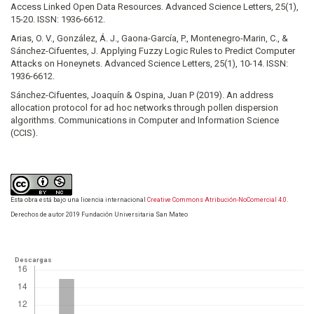
Access Linked Open Data Resources. Advanced Science Letters, 25(1),
15-20. ISSN: 1936-6612.
Arias, O. V., González, Á. J., Gaona-García, P., Montenegro-Marin, C., &
Sánchez-Cifuentes, J. Applying Fuzzy Logic Rules to Predict Computer
Attacks on Honeynets. Advanced Science Letters, 25(1), 10-14. ISSN:
1936-6612.
Sánchez-Cifuentes, Joaquín & Ospina, Juan P (2019). An address
allocation protocol for ad hoc networks through pollen dispersion
algorithms. Communications in Computer and Information Science
(CCIS).
Esta obra está bajo una licencia internacional
Creative Commons Atribución-NoComercial 4.0
.
Derechos de autor 2019 Fundación Universitaria San Mateo
Descargas