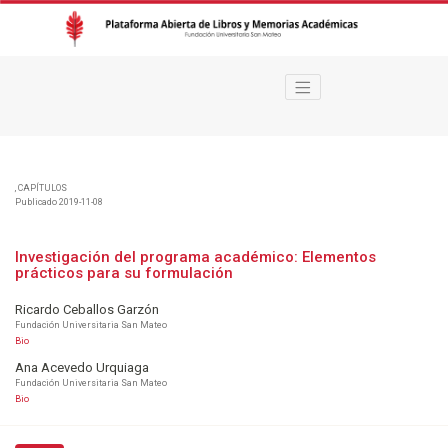
Investigación del programa académico
,
CAPÍTULOS
Publicado 2019-11-08
Investigación del programa académico: Elementos
prácticos para su formulación
Ricardo Ceballos Garzón
Fundación Universitaria San Mateo
Bio
Ana Acevedo Urquiaga
Fundación Universitaria San Mateo
Bio