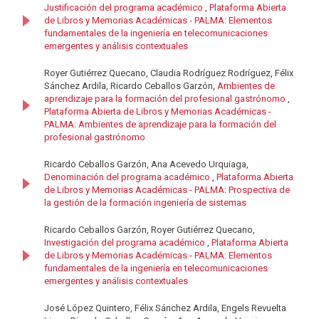
Justificación del programa académico
,
Plataforma Abierta
de Libros y Memorias Académicas - PALMA: Elementos
fundamentales de la ingeniería en telecomunicaciones
emergentes y análisis contextuales
Royer Gutiérrez Quecano, Claudia Rodríguez Rodríguez, Félix
Sánchez Ardila, Ricardo Ceballos Garzón,
Ambientes de
aprendizaje para la formación del profesional gastrónomo
,
Plataforma Abierta de Libros y Memorias Académicas -
PALMA: Ambientes de aprendizaje para la formación del
profesional gastrónomo
Ricardo Ceballos Garzón, Ana Acevedo Urquiaga,
Denominación del programa académico
,
Plataforma Abierta
de Libros y Memorias Académicas - PALMA: Prospectiva de
la gestión de la formación ingeniería de sistemas
Ricardo Ceballos Garzón, Royer Gutiérrez Quecano,
Investigación del programa académico
,
Plataforma Abierta
de Libros y Memorias Académicas - PALMA: Elementos
fundamentales de la ingeniería en telecomunicaciones
emergentes y análisis contextuales
José López Quintero, Félix Sánchez Ardila, Engels Revuelta