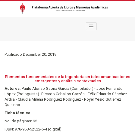
Elementos fundamentales de la ingeniería en telecomunicaciones emergente
Publicado December 20, 2019
Elementos fundamentales de la ingeniería en telecomunicaciones
emergentes y análisis contextuales
Autores:
Paulo Alonso Gaona García (Compilador) - José Fernando
López (Prologuista) -Ricardo Ceballos Garzón - Félix Eduardo Sánchez
Ardila - Claudia Milena Rodríguez Rodríguez - Royer Yesid Gutiérrez
Quecano
Ficha técnica
No. de páginas: 95
ISBN: 978-958-52522-6-4 (digital)