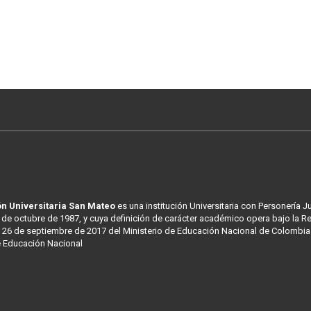
n Universitaria San Mateo
es una institución Universitaria con Personería J
 de octubre de 1987, y cuya definición de carácter académico opera bajo la R
 26 de septiembre de 2017 del Ministerio de Educación Nacional de Colombia
e Educación Nacional