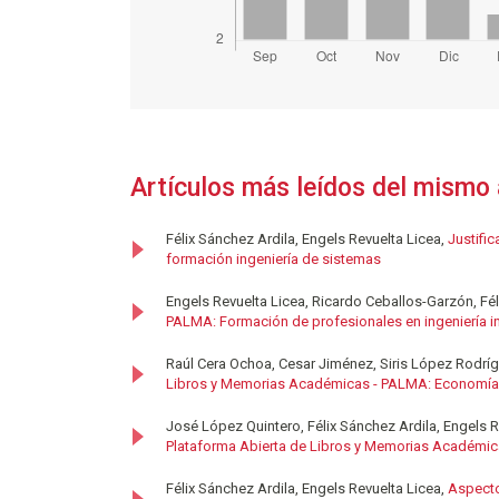
Artículos más leídos del mismo 
Félix Sánchez Ardila, Engels Revuelta Licea,
Justifi
formación ingeniería de sistemas
Engels Revuelta Licea, Ricardo Ceballos-Garzón, Fél
PALMA: Formación de profesionales en ingeniería in
Raúl Cera Ochoa, Cesar Jiménez, Siris López Rodríg
Libros y Memorias Académicas - PALMA: Economías
José López Quintero, Félix Sánchez Ardila, Engels
Plataforma Abierta de Libros y Memorias Académica
Félix Sánchez Ardila, Engels Revuelta Licea,
Aspecto