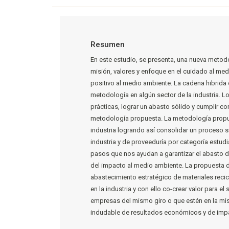
Resumen
En este estudio, se presenta, una nueva metod
misión, valores y enfoque en el cuidado al me
positivo al medio ambiente. La cadena hibrida 
metodología en algún sector de la industria. 
prácticas, lograr un abasto sólido y cumplir c
metodología propuesta. La metodología propu
industria logrando así consolidar un proceso s
industria y de proveeduría por categoría estud
pasos que nos ayudan a garantizar el abasto 
del impacto al medio ambiente. La propuesta d
abastecimiento estratégico de materiales rec
en la industria y con ello co-crear valor para
empresas del mismo giro o que estén en la mism
indudable de resultados económicos y de impa