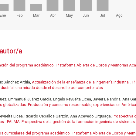
autor/a
cación del programa académico
,
Plataforma Abierta de Libros y Memorias Aca
ix Sánchez Ardila,
Actualización de la enseñanza de la Ingeniería Industrial
,
P
dustrial: una mirada desde el desarrollo por competencias
uez, Emmanuel Juárez García, Engels Revuelta Licea, Javier Belandria, Ana Ga
 globalizadas: Producción y consumo responsable, experiencias en América
 Revuelta Licea, Ricardo Ceballos Garzón, Ana Acevedo Urquiaga,
Prospectiva 
s - PALMA: Prospectiva de la gestión de la formación ingeniería de sistemas
s curriculares del programa académico
,
Plataforma Abierta de Libros y Mem