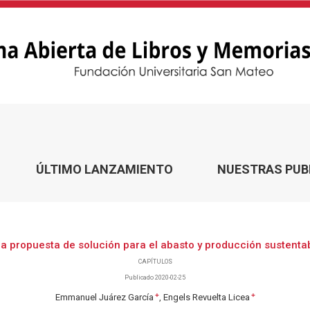
ustentable
ÚLTIMO LANZAMIENTO
NUESTRAS PUB
a propuesta de solución para el abasto y producción sustenta
CAPÍTULOS
Publicado 2020-02-25
+
+
Emmanuel Juárez García
Engels Revuelta Licea