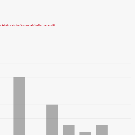
 Atribución-NoComercial-SinDerivadas 4.0
.