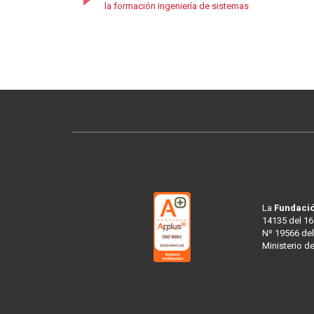
la formación ingeniería de sistemas
La
Fundació
14135 del 16
Nº 19566 del
Ministerio d