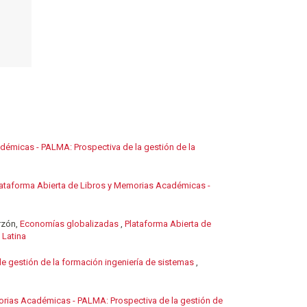
démicas - PALMA: Prospectiva de la gestión de la
lataforma Abierta de Libros y Memorias Académicas -
rzón,
Economías globalizadas
,
Plataforma Abierta de
 Latina
de gestión de la formación ingeniería de sistemas
,
orias Académicas - PALMA: Prospectiva de la gestión de