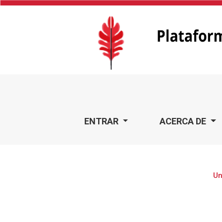
Una propuesta de solución para el abasto y producción s
ENTRAR
ACERCA DE
Un