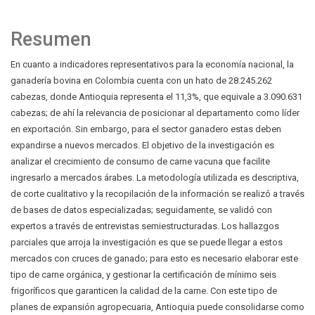
Resumen
En cuanto a indicadores representativos para la economía nacional, la
ganadería bovina en Colombia cuenta con un hato de 28.245.262
cabezas, donde Antioquia representa el 11,3%, que equivale a 3.090.631
cabezas; de ahí la relevancia de posicionar al departamento como líder
en exportación. Sin embargo, para el sector ganadero estas deben
expandirse a nuevos mercados. El objetivo de la investigación es
analizar el crecimiento de consumo de carne vacuna que facilite
ingresarlo a mercados árabes. La metodología utilizada es descriptiva,
de corte cualitativo y la recopilación de la información se realizó a través
de bases de datos especializadas; seguidamente, se validó con
expertos a través de entrevistas semiestructuradas. Los hallazgos
parciales que arroja la investigación es que se puede llegar a estos
mercados con cruces de ganado; para esto es necesario elaborar este
tipo de carne orgánica, y gestionar la certificación de mínimo seis
frigoríficos que garanticen la calidad de la carne. Con este tipo de
planes de expansión agropecuaria, Antioquia puede consolidarse como