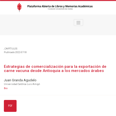
Estrategias de comercialización para la exportación de carne vacuna desd
,
CAPÍTULOS
Publicado 2022-07-18
Estrategias de comercialización para la exportación de
carne vacuna desde Antioquia a los mercados árabes
Juan Granda Agudelo
Universidad Católica Luis Amigó
Bio
PDF