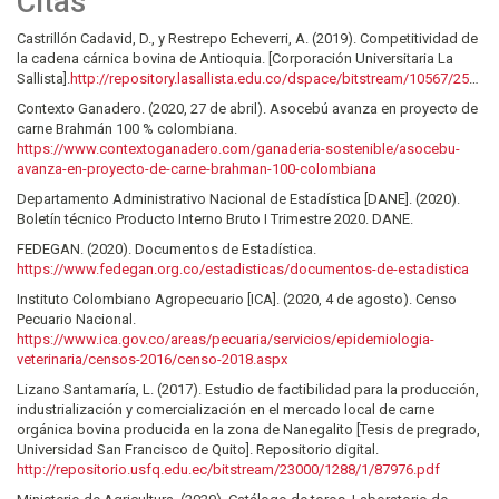
Citas
Castrillón Cadavid, D., y Restrepo Echeverri, A. (2019). Competitividad de
la cadena cárnica bovina de Antioquia. [Corporación Universitaria La
Sallista].
http://repository.lasallista.edu.co/dspace/bitstream/10567/2585/1/Competitividad_cadena_carnica_bovina_Antioquia.pdf
Contexto Ganadero. (2020, 27 de abril). Asocebú avanza en proyecto de
carne Brahmán 100 % colombiana.
https://www.contextoganadero.com/ganaderia-sostenible/asocebu-
avanza-en-proyecto-de-carne-brahman-100-colombiana
Departamento Administrativo Nacional de Estadística [DANE]. (2020).
Boletín técnico Producto Interno Bruto I Trimestre 2020. DANE.
FEDEGAN. (2020). Documentos de Estadística.
https://www.fedegan.org.co/estadisticas/documentos-de-estadistica
Instituto Colombiano Agropecuario [ICA]. (2020, 4 de agosto). Censo
Pecuario Nacional.
https://www.ica.gov.co/areas/pecuaria/servicios/epidemiologia-
veterinaria/censos-2016/censo-2018.aspx
Lizano Santamaría, L. (2017). Estudio de factibilidad para la producción,
industrialización y comercialización en el mercado local de carne
orgánica bovina producida en la zona de Nanegalito [Tesis de pregrado,
Universidad San Francisco de Quito]. Repositorio digital.
http://repositorio.usfq.edu.ec/bitstream/23000/1288/1/87976.pdf