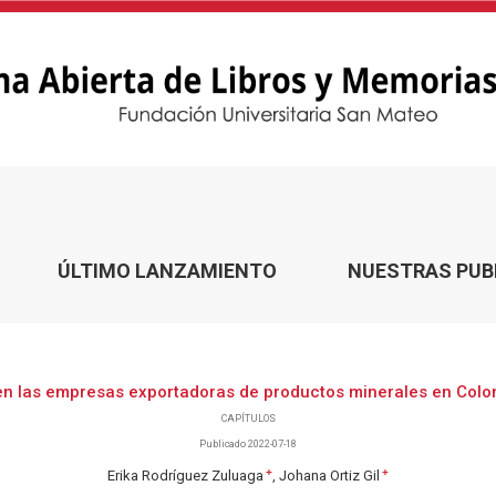
tadoras de productos minerales en Colombia
ÚLTIMO LANZAMIENTO
NUESTRAS PUB
o en las empresas exportadoras de productos minerales en Colo
CAPÍTULOS
Publicado 2022-07-18
+
+
Erika Rodríguez Zuluaga
Johana Ortiz Gil