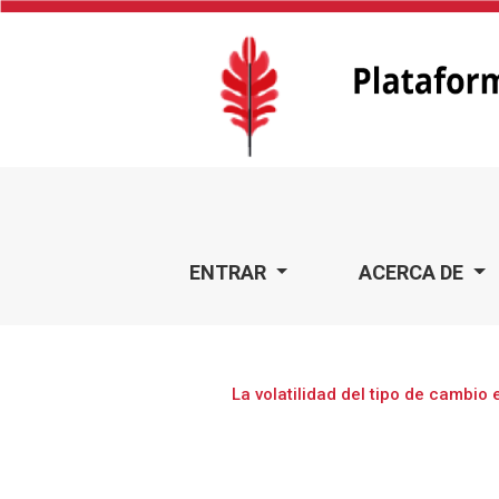
La volatilidad del tipo de cambio en las empresas expor
ENTRAR
ACERCA DE
La volatilidad del tipo de cambi