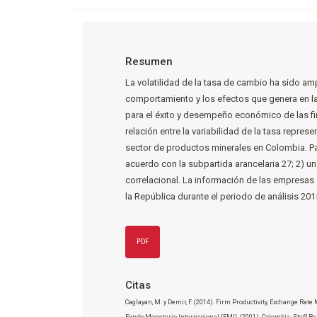
Resumen
La volatilidad de la tasa de cambio ha sido amp
comportamiento y los efectos que genera en l
para el éxito y desempeño económico de las firm
relación entre la variabilidad de la tasa repr
sector de productos minerales en Colombia. Para
acuerdo con la subpartida arancelaria 27; 2) un 
correlacional. La información de las empresa
la República durante el periodo de análisis 201
PDF
Citas
Caglayan, M. y Demir, F. (2014). Firm Productivity, Exchange Rat