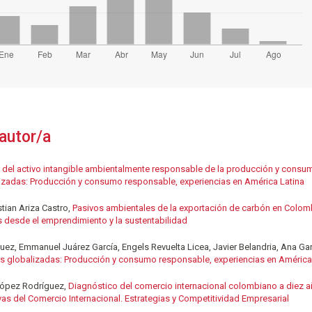
autor/a
 del activo intangible ambientalmente responsable de la producción y consu
adas: Producción y consumo responsable, experiencias en América Latina
tian Ariza Castro,
Pasivos ambientales de la exportación de carbón en Colo
 desde el emprendimiento y la sustentabilidad
uez, Emmanuel Juárez García, Engels Revuelta Licea, Javier Belandria, Ana Ga
 globalizadas: Producción y consumo responsable, experiencias en América
 López Rodríguez,
Diagnóstico del comercio internacional colombiano a diez añ
s del Comercio Internacional. Estrategias y Competitividad Empresarial