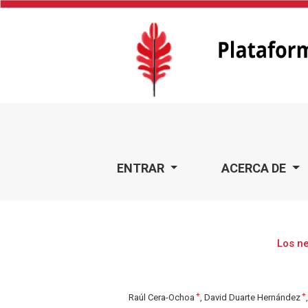
Los negocios internacionales desde el emprendimiento y l
ENTRAR
ACERCA DE
Los ne
+
+
Raúl Cera-Ochoa
David Duarte Hernández