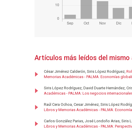
Artículos más leídos del mismo 
César Jiménez Calderón, Siris López Rodríguez,
Rol
Memorias Académicas - PALMA: Economías globaliz
Siris López Rodríguez, David Duarte Hernández, Cris
Académicas - PALMA: Los negocios internacionales
Raúl Cera Ochoa, Cesar Jiménez, Siris López Rodríg
Libros y Memorias Académicas - PALMA: Economías
Carlos González Parias, José Londoño Arias, Siris
Libros y Memorias Académicas - PALMA: Perspectiva