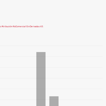
 Atribución-NoComercial-SinDerivadas 4.0
.