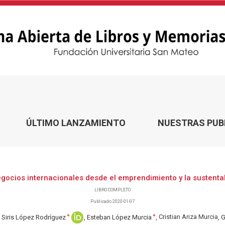
a sustentabilidad
ÚLTIMO LANZAMIENTO
NUESTRAS PUB
gocios internacionales desde el emprendimiento y la sustenta
LIBRO COMPLETO
Publicado 2020-01-07
+
+
Siris López Rodríguez
Esteban López Murcia
Cristian Ariza Murcia
G