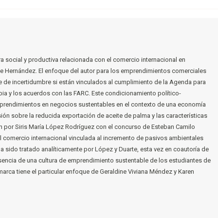
ra social y productiva relacionada con el comercio internacional en
 Hernández. El enfoque del autor para los emprendimientos comerciales
 de incertidumbre si están vinculados al cumplimiento de la Agenda para
bia y los acuerdos con las FARC. Este condicionamiento político-
rendimientos en negocios sustentables en el contexto de una economía
ión sobre la reducida exportación de aceite de palma y las características
 por Siris María López Rodríguez con el concurso de Esteban Camilo
 comercio internacional vinculada al incremento de pasivos ambientales
 sido tratado analíticamente por López y Duarte, esta vez en coautoría de
ausencia de una cultura de emprendimiento sustentable de los estudiantes de
marca tiene el particular enfoque de Geraldine Viviana Méndez y Karen