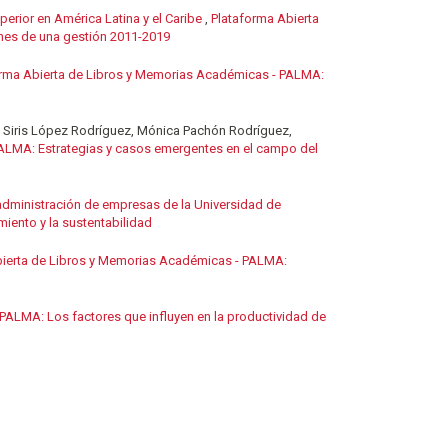
erior en América Latina y el Caribe
,
Plataforma Abierta
ones de una gestión 2011-2019
orma Abierta de Libros y Memorias Académicas - PALMA:
o, Siris López Rodríguez, Mónica Pachón Rodríguez,
ALMA: Estrategias y casos emergentes en el campo del
 administración de empresas de la Universidad de
iento y la sustentabilidad
bierta de Libros y Memorias Académicas - PALMA:
PALMA: Los factores que influyen en la productividad de