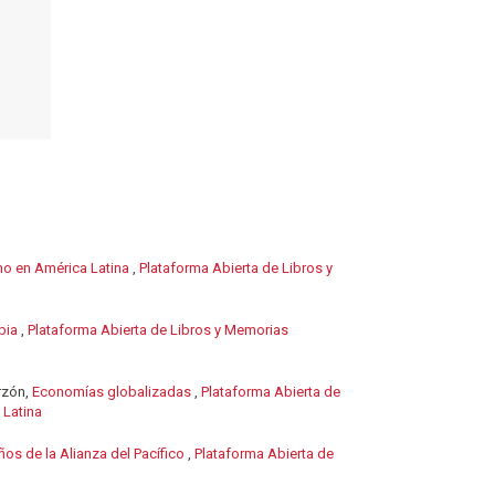
mo en América Latina
,
Plataforma Abierta de Libros y
mbia
,
Plataforma Abierta de Libros y Memorias
rzón,
Economías globalizadas
,
Plataforma Abierta de
 Latina
os de la Alianza del Pacífico
,
Plataforma Abierta de