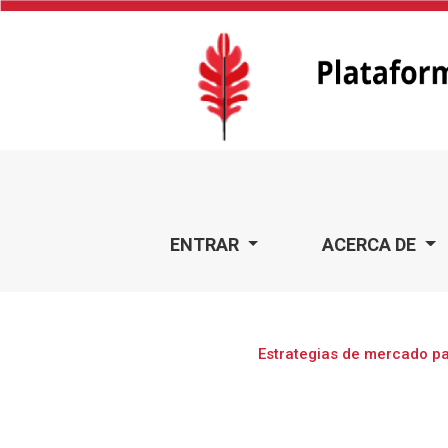
Estrategias de mercado para la creación de una empresa c
ENTRAR
ACERCA DE
Estrategias de mercado pa