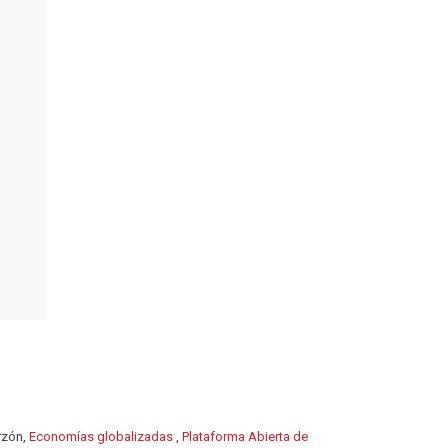
rzón,
Economías globalizadas
,
Plataforma Abierta de