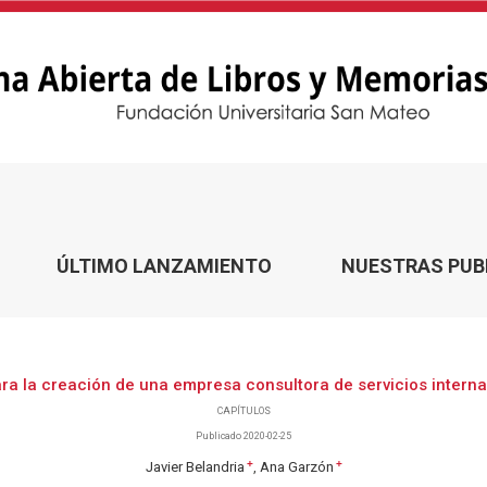
onsultora de servicios internacionales en Latinoamérica
ÚLTIMO LANZAMIENTO
NUESTRAS PUB
ra la creación de una empresa consultora de servicios intern
CAPÍTULOS
Publicado 2020-02-25
+
+
Javier Belandria
Ana Garzón