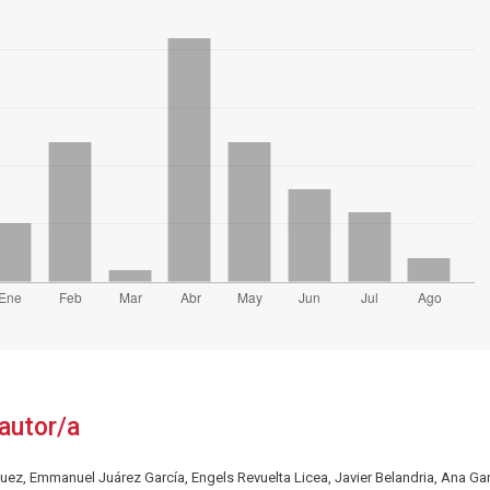
autor/a
uez, Emmanuel Juárez García, Engels Revuelta Licea, Javier Belandria, Ana Ga