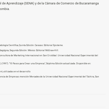
nal de Aprendizaje (SENA) y de la Cámara de Comercio de Bucaramanga
lombia.
dología Científica, Quinta Edición. Caracas: Editorial Episteme.
edagógica, Segunda Edición. México: Editorial McGraw-Hill.
Consultora de Marketing Internacional en San Cristóbal. Universidad Nacional Experimental del
 (1997). “10 Pasos para Crear una Empresa”, Séptima Edición actualizada. Disponible en:
, utilizadas en el desarrollo
rencia de Empresas mención Mercadeo de la Universidad Nacional Experimental del Táchira, San