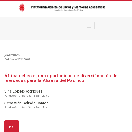
África del este, una oportunidad de diversificación de mercados para la Ali
,
CAPÍTULOS
Publicado 2024-09-02
África del este, una oportunidad de diversificación de
mercados para la Alianza del Pacífico
Siris López-Rodríguez
Fundación Universitaria San Mateo
Sebastián Galindo Cantor
Fundación Universitaria San Mateo
PDF