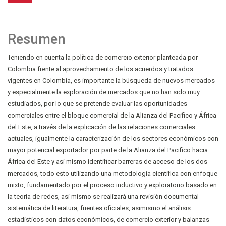
Resumen
Teniendo en cuenta la política de comercio exterior planteada por
Colombia frente al aprovechamiento de los acuerdos y tratados
vigentes en Colombia, es importante la búsqueda de nuevos mercados
y especialmente la exploración de mercados que no han sido muy
estudiados, por lo que se pretende evaluar las oportunidades
comerciales entre el bloque comercial de la Alianza del Pacifico y África
del Este, a través de la explicación de las relaciones comerciales
actuales, igualmente la caracterización de los sectores económicos con
mayor potencial exportador por parte de la Alianza del Pacifico hacia
África del Este y así mismo identificar barreras de acceso de los dos
mercados, todo esto utilizando una metodología científica con enfoque
mixto, fundamentado por el proceso inductivo y exploratorio basado en
la teoría de redes, así mismo se realizará una revisión documental
sistemática de literatura, fuentes oficiales, asimismo el análisis
estadísticos con datos económicos, de comercio exterior y balanzas