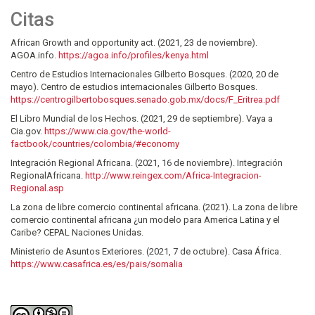
Citas
African Growth and opportunity act. (2021, 23 de noviembre).
AGOA.info.
https://agoa.info/profiles/kenya.html
Centro de Estudios Internacionales Gilberto Bosques. (2020, 20 de
mayo). Centro de estudios internacionales Gilberto Bosques.
https://centrogilbertobosques.senado.gob.mx/docs/F_Eritrea.pdf
El Libro Mundial de los Hechos. (2021, 29 de septiembre). Vaya a
Cia.gov.
https://www.cia.gov/the-world-
factbook/countries/colombia/#economy
Integración Regional Africana. (2021, 16 de noviembre). Integración
RegionalAfricana.
http://www.reingex.com/Africa-Integracion-
Regional.asp
La zona de libre comercio continental africana. (2021). La zona de libre
comercio continental africana ¿un modelo para America Latina y el
Caribe? CEPAL Naciones Unidas.
Ministerio de Asuntos Exteriores. (2021, 7 de octubre). Casa África.
https://www.casafrica.es/es/pais/somalia