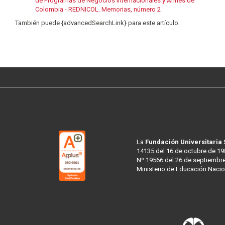
de Programas de Negocios Internacionales y Afines de
Colombia - REDNICOL. Memorias, número 2
También puede {advancedSearchLink} para este artículo.
La
Fundación Universitaria
14135 del 16 de octubre de 19
Nº 19566 del 26 de septiembre
Ministerio de Educación Nacio