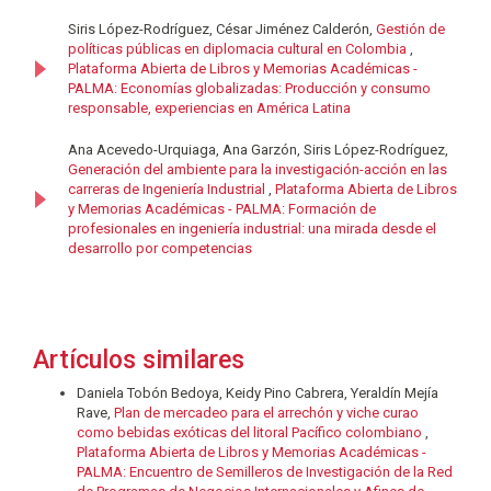
Siris López-Rodríguez, César Jiménez Calderón,
Gestión de
políticas públicas en diplomacia cultural en Colombia
,
Plataforma Abierta de Libros y Memorias Académicas -
PALMA: Economías globalizadas: Producción y consumo
responsable, experiencias en América Latina
Ana Acevedo-Urquiaga, Ana Garzón, Siris López-Rodríguez,
Generación del ambiente para la investigación-acción en las
carreras de Ingeniería Industrial
,
Plataforma Abierta de Libros
y Memorias Académicas - PALMA: Formación de
profesionales en ingeniería industrial: una mirada desde el
desarrollo por competencias
Artículos similares
Daniela Tobón Bedoya, Keidy Pino Cabrera, Yeraldín Mejía
Rave,
Plan de mercadeo para el arrechón y viche curao
como bebidas exóticas del litoral Pacífico colombiano
,
Plataforma Abierta de Libros y Memorias Académicas -
PALMA: Encuentro de Semilleros de Investigación de la Red