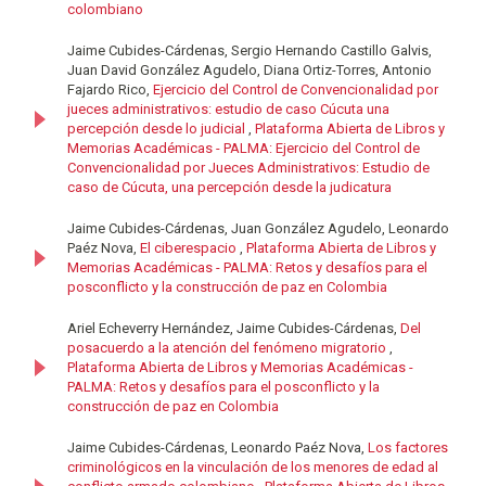
colombiano
Jaime Cubides-Cárdenas, Sergio Hernando Castillo Galvis,
Juan David González Agudelo, Diana Ortiz-Torres, Antonio
Fajardo Rico,
Ejercicio del Control de Convencionalidad por
jueces administrativos: estudio de caso Cúcuta una
percepción desde lo judicial
,
Plataforma Abierta de Libros y
Memorias Académicas - PALMA: Ejercicio del Control de
Convencionalidad por Jueces Administrativos: Estudio de
caso de Cúcuta, una percepción desde la judicatura
Jaime Cubides-Cárdenas, Juan González Agudelo, Leonardo
Paéz Nova,
El ciberespacio
,
Plataforma Abierta de Libros y
Memorias Académicas - PALMA: Retos y desafíos para el
posconflicto y la construcción de paz en Colombia
Ariel Echeverry Hernández, Jaime Cubides-Cárdenas,
Del
posacuerdo a la atención del fenómeno migratorio
,
Plataforma Abierta de Libros y Memorias Académicas -
PALMA: Retos y desafíos para el posconflicto y la
construcción de paz en Colombia
Jaime Cubides-Cárdenas, Leonardo Paéz Nova,
Los factores
criminológicos en la vinculación de los menores de edad al