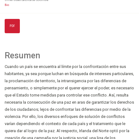
Universidad Católica de Colombia
Bio
PDF
Resumen
Cuando un país se encuentra al límite por la confrontación entre sus
habitantes, ya sea porque luchan en búsqueda de intereses particulares,
la proclamación de territorio, la intransigencia por las diferencias de
pensamiento, o simplemente por el querer ejercer el poder; es necesario
que el Estado tome medidas para controlar ese conflicto. Así, resulta
necesaria la consecución de una paz en aras de garantizar los derechos
de los ciudadanos; lejos de confrontar las diferencias por medio de la
violencia. Por ello, los diversos enfoques de solución de conflictos
varían dependiendo el contexto de cada país y el tratamiento que le
quiera dar al logro de la paz. Al respecto, Irlanda del Norte optó por la
creación de una campaña por la justicia social, una liga de los