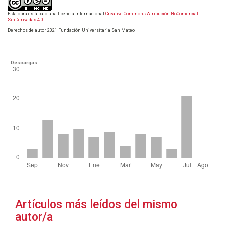
Esta obra está bajo una licencia internacional
Creative Commons Atribución-NoComercial-
SinDerivadas 4.0
.
Derechos de autor 2021 Fundación Universitaria San Mateo
Descargas
Artículos más leídos del mismo
autor/a