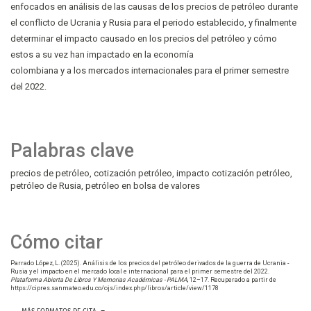
enfocados en análisis de las causas de los precios de petróleo durante
el conflicto de Ucrania y Rusia para el periodo establecido, y finalmente
determinar el impacto causado en los precios del petróleo y cómo
estos a su vez han impactado en la economía
colombiana y a los mercados internacionales para el primer semestre
del 2022.
Palabras clave
precios de petróleo
cotización petróleo
impacto cotización petróleo
petróleo de Rusia
petróleo en bolsa de valores
Cómo citar
Parrado López, L. (2025). Análisis de los precios del petróleo derivados de la guerra de Ucrania -
Rusia y el impacto en el mercado local e internacional para el primer semestre del 2022.
Plataforma Abierta De Libros Y Memorias Académicas - PALMA
, 12–17. Recuperado a partir de
https://cipres.sanmateo.edu.co/ojs/index.php/libros/article/view/1178