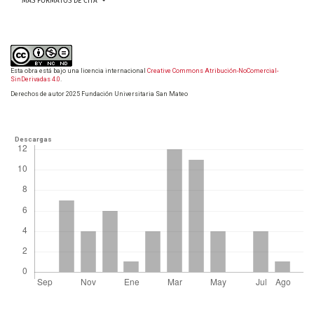
MÁS FORMATOS DE CITA
Esta obra está bajo una licencia internacional
Creative Commons Atribución-NoComercial-
SinDerivadas 4.0
.
Derechos de autor 2025 Fundación Universitaria San Mateo
Descargas