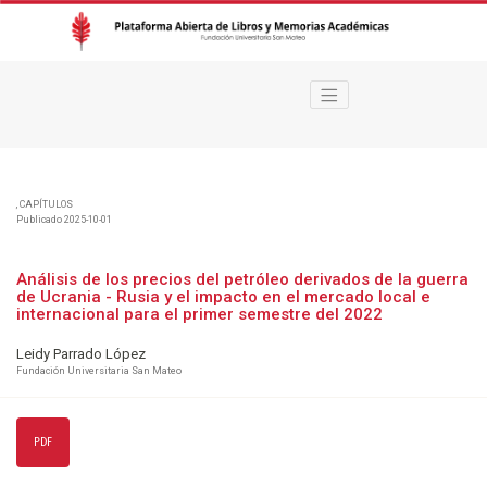
Análisis de los precios del petróleo derivados de la guerra de Ucrania - Rus
,
CAPÍTULOS
Publicado 2025-10-01
Análisis de los precios del petróleo derivados de la guerra
de Ucrania - Rusia y el impacto en el mercado local e
internacional para el primer semestre del 2022
Leidy Parrado López
Fundación Universitaria San Mateo
PDF