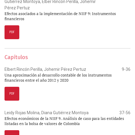
Gutiérrez Montoya, Elber Rincón Perilla, Johemir
Pérez Pertuz
Efectos asociados a la implementación de NIIF 9: Instrumentos
financieros
PDF
Capítulos
Elbert Rincón Perilla, Johemir Pérez Pertuz
9-36
Una aproximación al desarrollo contable de los instrumentos
financieros entre el año 2012 y 2020
PDF
Leidy Rojas Molina, Diana Gutiérrez Montoya
37-56
Efectos económicos de la NIIF 9. Análisis de caso para las entidades
listadas en la bolsa de valores de Colombia