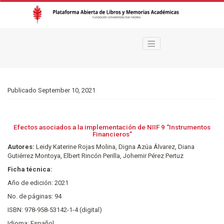
Efectos asociados a la implementación de NIIF 9 “Instrumentos Financiero
Publicado September 10, 2021
Efectos asociados a la implementación de NIIF 9 “Instrumentos
Financieros”
Autores:
Leidy Katerine Rojas Molina, Digna Azúa Álvarez, Diana
Gutiérrez Montoya, Elbert Rincón Perilla, Johemir Pérez Pertuz
Ficha técnica:
Año de edición: 2021
No. de páginas: 94
ISBN: 978-958-53142-1-4 (digital)
Idioma: Español