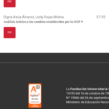
PDF
Digna Azúa Álvarez, Leidy Rojas Molina
57-93
Análisis teórico a los cambios establecidos por la NIIF 9
PDF
La
Fundación Universitaria
14135 del 16 de octubre de 19
Nº 19566 del 26 de septiembre
Ministerio de Educación Nacio