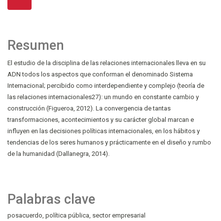
Resumen
El estudio de la disciplina de las relaciones internacionales lleva en su
ADN todos los aspectos que conforman el denominado Sistema
Internacional; percibido como interdependiente y complejo (teoría de
las relaciones internacionales27): un mundo en constante cambio y
construcción (Figueroa, 2012). La convergencia de tantas
transformaciones, acontecimientos y su carácter global marcan e
influyen en las decisiones políticas internacionales, en los hábitos y
tendencias de los seres humanos y prácticamente en el diseño y rumbo
de la humanidad (Dallanegra, 2014).
Palabras clave
posacuerdo
política pública
sector empresarial