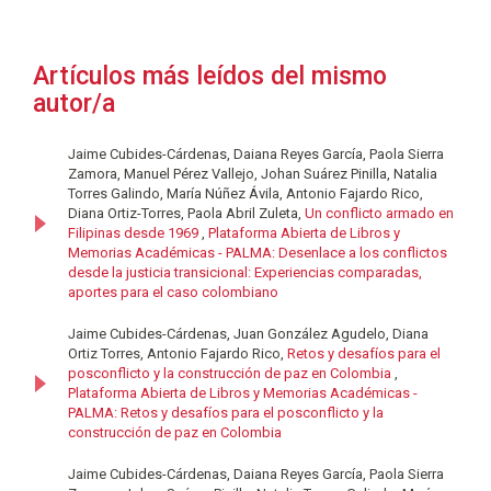
Artículos más leídos del mismo
autor/a
Jaime Cubides-Cárdenas, Daiana Reyes García, Paola Sierra
Zamora, Manuel Pérez Vallejo, Johan Suárez Pinilla, Natalia
Torres Galindo, María Núñez Ávila, Antonio Fajardo Rico,
Diana Ortiz-Torres, Paola Abril Zuleta,
Un conflicto armado en
Filipinas desde 1969
,
Plataforma Abierta de Libros y
Memorias Académicas - PALMA: Desenlace a los conflictos
desde la justicia transicional: Experiencias comparadas,
aportes para el caso colombiano
Jaime Cubides-Cárdenas, Juan González Agudelo, Diana
Ortiz Torres, Antonio Fajardo Rico,
Retos y desafíos para el
posconflicto y la construcción de paz en Colombia
,
Plataforma Abierta de Libros y Memorias Académicas -
PALMA: Retos y desafíos para el posconflicto y la
construcción de paz en Colombia
Jaime Cubides-Cárdenas, Daiana Reyes García, Paola Sierra