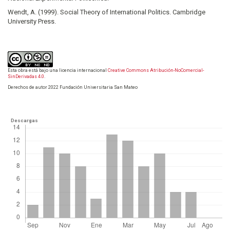
Wendt, A. (1999). Social Theory of International Politics. Cambridge
University Press.
Esta obra está bajo una licencia internacional
Creative Commons Atribución-NoComercial-
SinDerivadas 4.0
.
Derechos de autor 2022 Fundación Universitaria San Mateo
Descargas