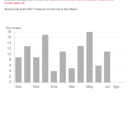
SinDerivadas 4.0
.
Derechos de autor 2022 Fundación Universitaria San Mateo
Descargas