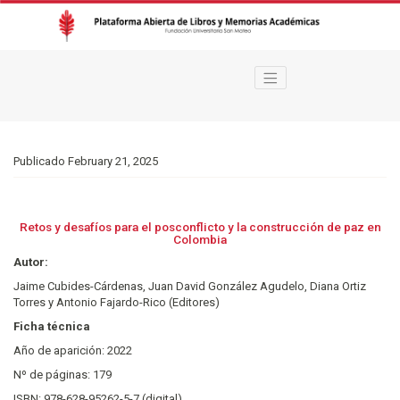
Retos y desafíos para el posconflicto y la construcción de paz en Colombi
Publicado February 21, 2025
Retos y desafíos para el posconflicto y la construcción de paz en
Colombia
Autor:
Jaime Cubides-Cárdenas, Juan David González Agudelo, Diana Ortiz
Torres y Antonio Fajardo-Rico (Editores)
Ficha técnica
Año de aparición: 2022
Nº de páginas: 179
ISBN: 978-628-95262-5-7 (digital)