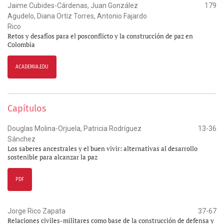
Jaime Cubides-Cárdenas, Juan González
179
Agudelo, Diana Ortiz Torres, Antonio Fajardo
Rico
Retos y desafíos para el posconflicto y la construcción de paz en
Colombia
ACADEMIA.EDU
Capítulos
Douglas Molina-Orjuela, Patricia Rodríguez
13-36
Sánchez
Los saberes ancestrales y el buen vivir: alternativas al desarrollo
sostenible para alcanzar la paz
PDF
Jorge Rico Zapata
37-67
Relaciones civiles-militares como base de la construcción de defensa y