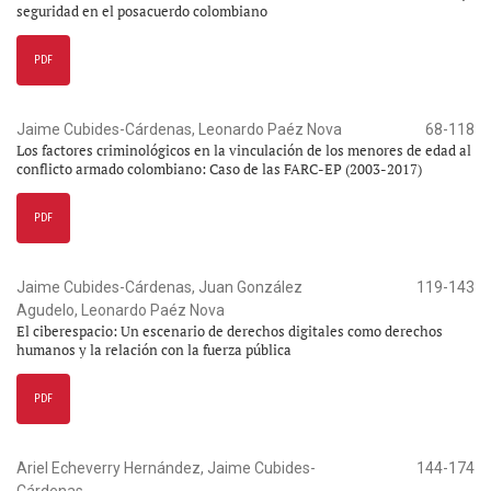
seguridad en el posacuerdo colombiano
PDF
Jaime Cubides-Cárdenas, Leonardo Paéz Nova
68-118
Los factores criminológicos en la vinculación de los menores de edad al
conflicto armado colombiano: Caso de las FARC-EP (2003-2017)
PDF
Jaime Cubides-Cárdenas, Juan González
119-143
Agudelo, Leonardo Paéz Nova
El ciberespacio: Un escenario de derechos digitales como derechos
humanos y la relación con la fuerza pública
PDF
Ariel Echeverry Hernández, Jaime Cubides-
144-174
Cárdenas