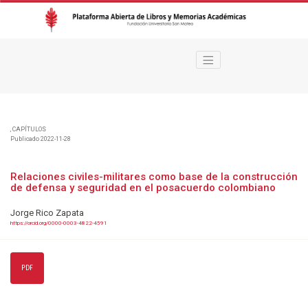
Relaciones civiles-militares como base de la construcción de defensa y 
,
CAPÍTULOS
Publicado 2022-11-28
Relaciones civiles-militares como base de la construcción
de defensa y seguridad en el posacuerdo colombiano
Jorge Rico Zapata
https://orcid.org/0000-0003-4822-4591
PDF