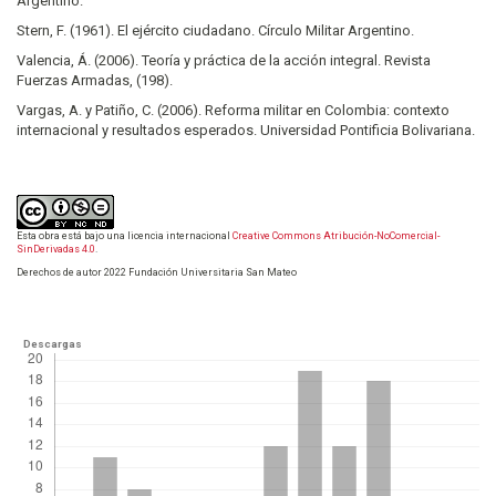
Argentino.
Stern, F. (1961). El ejército ciudadano. Círculo Militar Argentino.
Valencia, Á. (2006). Teoría y práctica de la acción integral. Revista
Fuerzas Armadas, (198).
Vargas, A. y Patiño, C. (2006). Reforma militar en Colombia: contexto
internacional y resultados esperados. Universidad Pontificia Bolivariana.
Esta obra está bajo una licencia internacional
Creative Commons Atribución-NoComercial-
SinDerivadas 4.0
.
Derechos de autor 2022 Fundación Universitaria San Mateo
Descargas