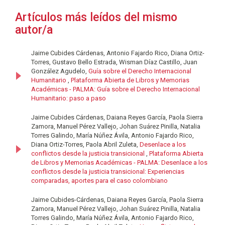
Artículos más leídos del mismo
autor/a
Jaime Cubides Cárdenas, Antonio Fajardo Rico, Diana Ortiz-
Torres, Gustavo Bello Estrada, Wisman Díaz Castillo, Juan
González Agudelo,
Guía sobre el Derecho Internacional
Humanitario
,
Plataforma Abierta de Libros y Memorias
Académicas - PALMA: Guía sobre el Derecho Internacional
Humanitario: paso a paso
Jaime Cubides Cárdenas, Daiana Reyes García, Paola Sierra
Zamora, Manuel Pérez Vallejo, Johan Suárez Pinilla, Natalia
Torres Galindo, María Núñez Ávila, Antonio Fajardo Rico,
Diana Ortiz-Torres, Paola Abril Zuleta,
Desenlace a los
conflictos desde la justicia transicional
,
Plataforma Abierta
de Libros y Memorias Académicas - PALMA: Desenlace a los
conflictos desde la justicia transicional: Experiencias
comparadas, aportes para el caso colombiano
Jaime Cubides-Cárdenas, Daiana Reyes García, Paola Sierra
Zamora, Manuel Pérez Vallejo, Johan Suárez Pinilla, Natalia
Torres Galindo, María Núñez Ávila, Antonio Fajardo Rico,