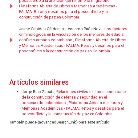
posacuerdo a la atención del fenómeno migratorio
,
Plataforma Abierta de Libros y Memorias Académicas -
PALMA: Retos y desafíos para el posconflicto y la
construcción de paz en Colombia
Jaime Cubides-Cárdenas, Leonardo Paéz Nova,
Los factores
criminológicos en la vinculación de los menores de edad al
conflicto armado colombiano
,
Plataforma Abierta de Libros
y Memorias Académicas - PALMA: Retos y desafíos para el
posconflicto y la construcción de paz en Colombia
Artículos similares
Jorge Rico Zapata,
Relaciones civiles-militares como base
de la construcción de defensa y seguridad en el
posacuerdo colombiano
,
Plataforma Abierta de Libros y
Memorias Académicas - PALMA: Retos y desafíos para el
posconflicto y la construcción de paz en Colombia
También puede {advancedSearchLink} para este artículo.