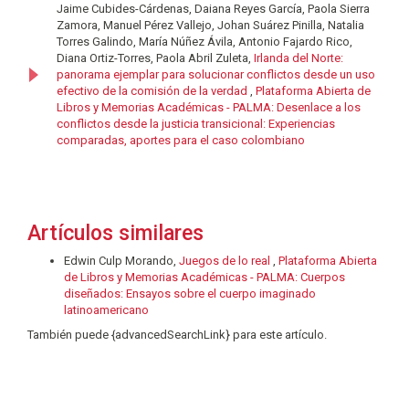
Jaime Cubides-Cárdenas, Daiana Reyes García, Paola Sierra
Zamora, Manuel Pérez Vallejo, Johan Suárez Pinilla, Natalia
Torres Galindo, María Núñez Ávila, Antonio Fajardo Rico,
Diana Ortiz-Torres, Paola Abril Zuleta,
Irlanda del Norte:
panorama ejemplar para solucionar conflictos desde un uso
efectivo de la comisión de la verdad
,
Plataforma Abierta de
Libros y Memorias Académicas - PALMA: Desenlace a los
conflictos desde la justicia transicional: Experiencias
comparadas, aportes para el caso colombiano
Artículos similares
Edwin Culp Morando,
Juegos de lo real
,
Plataforma Abierta
de Libros y Memorias Académicas - PALMA: Cuerpos
diseñados: Ensayos sobre el cuerpo imaginado
latinoamericano
También puede {advancedSearchLink} para este artículo.