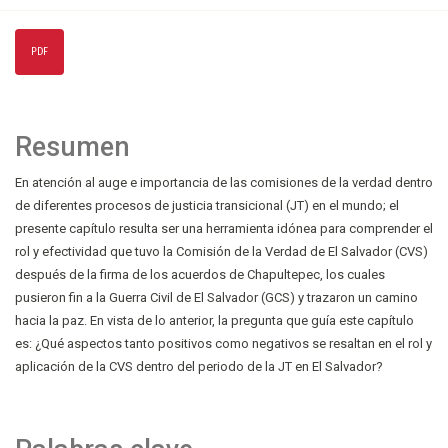
PDF
Resumen
En atención al auge e importancia de las comisiones de la verdad dentro
de diferentes procesos de justicia transicional (JT) en el mundo; el
presente capítulo resulta ser una herramienta idónea para comprender el
rol y efectividad que tuvo la Comisión de la Verdad de El Salvador (CVS)
después de la firma de los acuerdos de Chapultepec, los cuales
pusieron fin a la Guerra Civil de El Salvador (GCS) y trazaron un camino
hacia la paz. En vista de lo anterior, la pregunta que guía este capítulo
es: ¿Qué aspectos tanto positivos como negativos se resaltan en el rol y
aplicación de la CVS dentro del periodo de la JT en El Salvador?