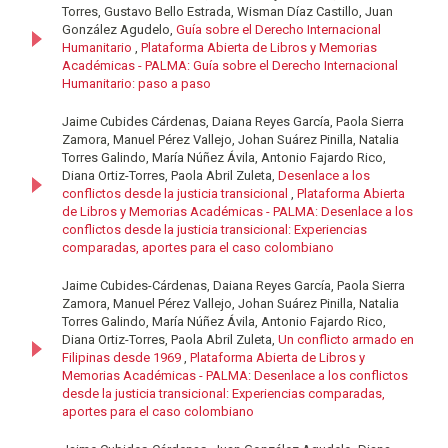
Torres, Gustavo Bello Estrada, Wisman Díaz Castillo, Juan
González Agudelo,
Guía sobre el Derecho Internacional
Humanitario
,
Plataforma Abierta de Libros y Memorias
Académicas - PALMA: Guía sobre el Derecho Internacional
Humanitario: paso a paso
Jaime Cubides Cárdenas, Daiana Reyes García, Paola Sierra
Zamora, Manuel Pérez Vallejo, Johan Suárez Pinilla, Natalia
Torres Galindo, María Núñez Ávila, Antonio Fajardo Rico,
Diana Ortiz-Torres, Paola Abril Zuleta,
Desenlace a los
conflictos desde la justicia transicional
,
Plataforma Abierta
de Libros y Memorias Académicas - PALMA: Desenlace a los
conflictos desde la justicia transicional: Experiencias
comparadas, aportes para el caso colombiano
Jaime Cubides-Cárdenas, Daiana Reyes García, Paola Sierra
Zamora, Manuel Pérez Vallejo, Johan Suárez Pinilla, Natalia
Torres Galindo, María Núñez Ávila, Antonio Fajardo Rico,
Diana Ortiz-Torres, Paola Abril Zuleta,
Un conflicto armado en
Filipinas desde 1969
,
Plataforma Abierta de Libros y
Memorias Académicas - PALMA: Desenlace a los conflictos
desde la justicia transicional: Experiencias comparadas,
aportes para el caso colombiano