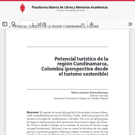
VOLVER A LOS DETALLES DEL ARTÍCULO
←
POTENCIAL TURÍSTICO DE LA REGIÓN CUNDINAMARCA, COLOMBIA
DESCARGAR