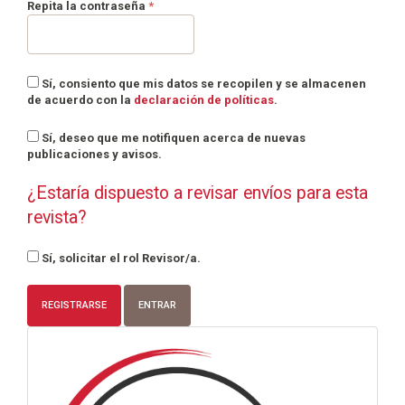
Obligatorio
Repita la contraseña
*
Sí, consiento que mis datos se recopilen y se almacenen
de acuerdo con la
declaración de políticas
.
Sí, deseo que me notifiquen acerca de nuevas
publicaciones y avisos.
¿Estaría dispuesto a revisar envíos para esta
revista?
Sí, solicitar el rol Revisor/a.
REGISTRARSE
ENTRAR
info