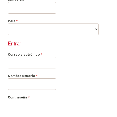
Obligatorio
País
*
Entrar
Obligatorio
Correo electrónico
*
Obligatorio
Nombre usuario
*
Obligatorio
Contraseña
*