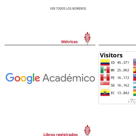
VER TODOS LOS NÚMEROS
ISBN:
Formato:
Idioma: Español