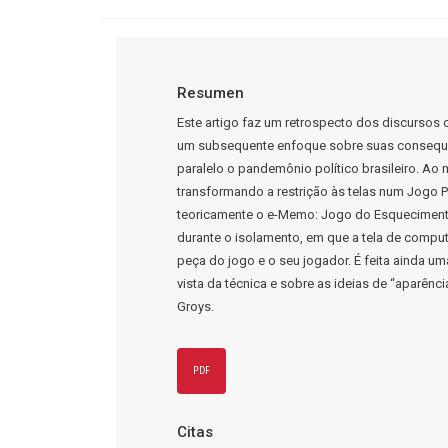
Resumen
Este artigo faz um retrospecto dos discursos 
um subsequente enfoque sobre suas consequên
paralelo o pandemônio político brasileiro. Ao
transformando a restrição às telas num Jogo P
teoricamente o e-Memo: Jogo do Esqueciment
durante o isolamento, em que a tela de compu
peça do jogo e o seu jogador. É feita ainda u
vista da técnica e sobre as ideias de “aparênci
Groys.
PDF
Citas