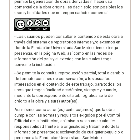
permite la generación de obras derivadas ni hacer uso
comercial de la obra original, es decir, solo son posibles los
usos y finalidades que no tengan carácter comercial.
- Los usuarios pueden consultar el contenido de esta obra a
través del sistema de repositorios internos y/o externos en
donde la Fundación Universitaria San Mateo tiene o tenga
presencia, en la página Web, así como en las redes de
información del país y el exterior, con las cuales tenga
convenio la institución.
- Se permite la consulta, reproducción parcial, total o cambio
de formato con fines de conservación, a los usuarios
interesados en el contenido de este trabajo, para todos los
usos que tengan finalidad académica, siempre y cuando,
mediante la correspondiente cita bibliográfica se le dé
crédito a la obra y a su(s) autor(es).
Asi mismo, como autor (es) certifico(amos) que la obra
cumple con las normas y requisitos exigidos por el Comité
Editorial de la institución; así mismo se asume cualquier
responsabilidad frente a la originalidad y tratamiento de la
información presentada; excluyendo de cualquier perjuicio o
percance a la Fundación Universitaria San Mateo.