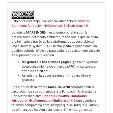
Esta obra está bajo una licencia internacional
Creative
Commons Atribución-NoComercial-SinDerivadas 4.0
.
La revista
MARE INGENII
está comprometida con la
preservación del medio ambiente, razón por la que se edita
digitalmente a través de la plataforma de acceso abierto:
Open Journal System –OJS; la cual permite consolidar una
gestión editorial eﬁciente para cada fase y actor interviniente
en el proceso de publicación.
No genera a los autores pago alguno
por gastos
de procesamiento de artículos (APC), ni cargos por
envío de artículos.
Así mismo,
la suscripción en línea es libre y
gratuita.
Los autores de la revista
MARE INGENII
proporcionan la
circulación de sus contenidos a la Fundación Universitaria
San Mateo mediante
licencia Creative Commons
Atribución-NoComercial-SinDerivar 4.0
que permite a
terceros compartir la obra siempre que se indique su autor y
su primera publicación esta revista. Sin embargo, no se