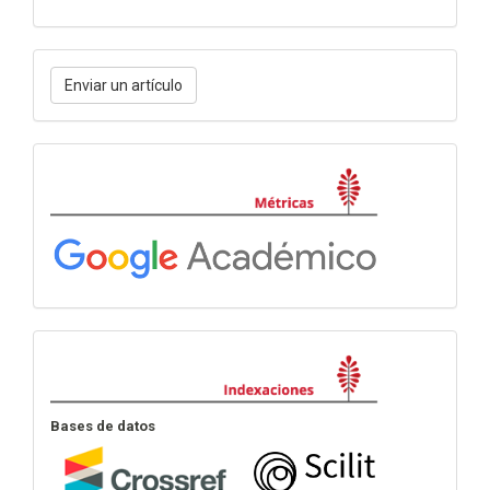
Enviar
Enviar un artículo
un
artículo
Métricas
Indexación
Bases de datos