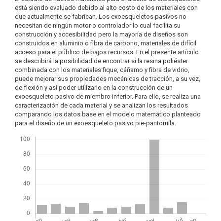
está siendo evaluado debido al alto costo de los materiales con
que actualmente se fabrican. Los exoesqueletos pasivos no
necesitan de ningún motor o controlador lo cual facilita su
construcción y accesibilidad pero la mayoría de diseños son
construidos en aluminio o fibra de carbono, materiales de difícil
acceso para el público de bajos recursos. En el presente artículo
se describirá la posibilidad de encontrar si la resina poliéster
combinada con los materiales fique, cáñamo y fibra de vidrio,
puede mejorar sus propiedades mecánicas de tracción, a su vez,
de flexión y así poder utilizarlo en la construcción de un
exoesqueleto pasivo de miembro inferior. Para ello, se realiza una
caracterización de cada material y se analizan los resultados
comparando los datos base en el modelo matemático planteado
para el diseño de un exoesqueleto pasivo pie-pantorrilla.
Descargas