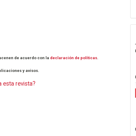
lmacenen de acuerdo con la
declaración de políticas
.
licaciones y avisos.
a esta revista?