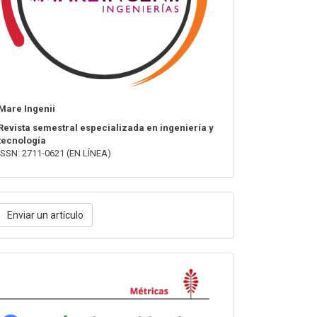
Mare Ingenii
Revista semestral especializada en ingeniería y
tecnología
ISSN: 2711-0621 (EN LÍNEA)
nviar
Enviar un artículo
n
rtículo
Métricas