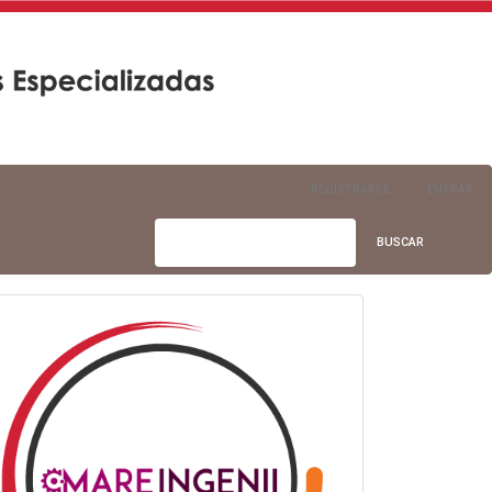
REGISTRARSE
ENTRAR
BUSCAR
info