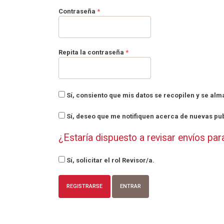
Obligatorio
Contraseña
*
Obligatorio
Repita la contraseña
*
Sí, consiento que mis datos se recopilen y se a
Sí, deseo que me notifiquen acerca de nuevas pub
¿Estaría dispuesto a revisar envíos par
Sí, solicitar el rol Revisor/a.
REGISTRARSE
ENTRAR